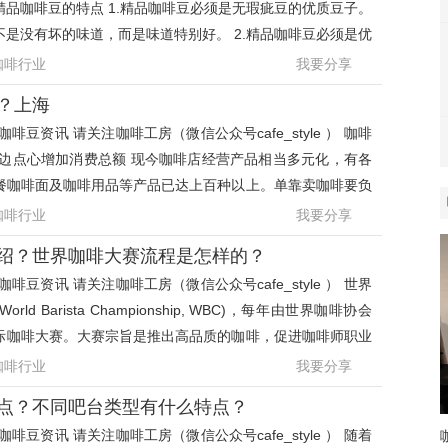
-精品咖啡豆的特点 1.精品咖啡豆必须是无瑕疵豆的优质豆子。
是没有坏的味道，而是味道特别好。 2.精品咖啡豆必须是优
的品种，诸
咖啡行业
我要分享
？上海
啡豆资讯 请关注咖啡工房（微信公众号cafe_style ） 咖啡
周边点心增加消费总额 现今咖啡店经营产品相当多元化，有各
餐咖啡面及咖啡用品等产品已达上百种以上。单靠卖咖啡要负
一家店很不容
咖啡行业
我要分享
绍？世界咖啡大赛流程是怎样的？
啡豆资讯 请关注咖啡工房（微信公众号cafe_style ） 世界
ld Barista Championship, WBC)，每年由世界咖啡协会
国际咖啡大赛。大赛宗旨是推出高品质的咖啡，促进咖啡师职业
一年一度的(咖
咖啡行业
我要分享
点？不同吧台类型有什么特点？
啡豆资讯 请关注咖啡工房（微信公众号cafe_style ） 随着