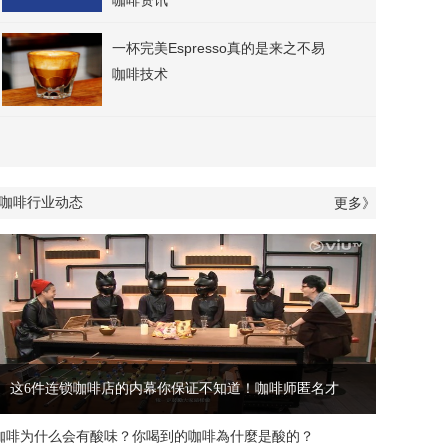
咖啡资讯
一杯完美Espresso真的是来之不易
咖啡技术
咖啡行业动态
更多》
这6件连锁咖啡店的内幕你保证不知道！咖啡师匿名才
咖啡为什么会有酸味？你喝到的咖啡為什麼是酸的？