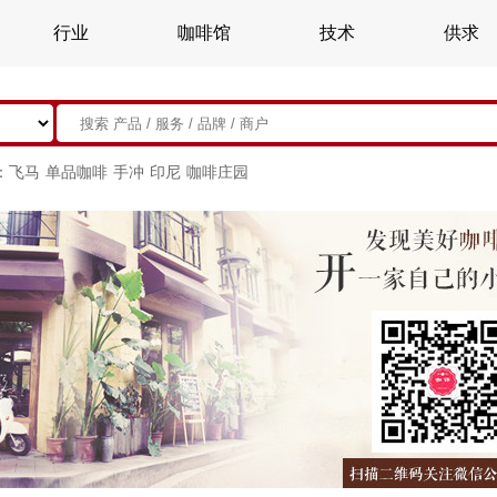
行业
咖啡馆
技术
供求
：
飞马
单品咖啡
手冲
印尼
咖啡庄园