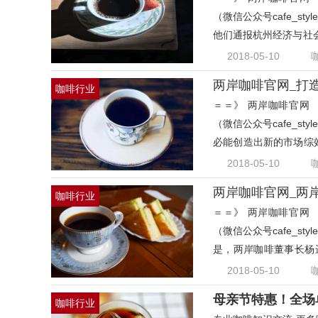
（微信公众号cafe_s
他们通报杭州经济与社
商协
2018-05-10
两岸咖啡官网_打
咖啡行业
＝＝》 两岸咖啡官网 
（微信公众号cafe_s
必能创造出新的市场综效
看到
2018-05-10
两岸咖啡官网_两
咖啡行业
＝＝》 两岸咖啡官网 
（微信公众号cafe_s
是，两岸咖啡董事长杨
造，
2018-05-10
母亲节特惠！全场单
咖啡行业