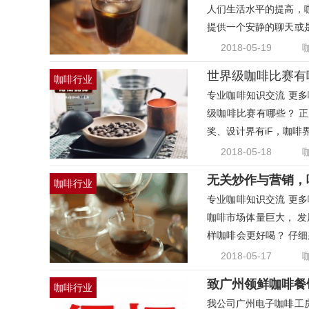
人们生活水平的提高，
提供一个安静的聊天或
啡
2018-05-19
世界级咖啡比赛有
咖啡行业
专业咖啡知识交流 更多咖
级咖啡比赛有哪些？ 
奖、设计界有iF，咖啡
咖啡
2018-05-18
无关炒作与营销，
咖啡行业
专业咖啡知识交流 更多咖
咖啡市场体量巨大， 发
样咖啡会更好喝？ 仔细
布
2018-05-17
致广州领鲜咖啡餐
咖啡行业
我公司广州电子咖啡工