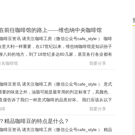
在前往咖啡馆的路上——维也纳中央咖啡馆
啡豆资讯 请关注咖啡工房（微信公众号cafe_style ） 咖啡
在意大利一样重要，在17世纪以来，维也纳咖啡馆是知识份子
聊八卦的地方，到了18世纪多达80几家，甚至各行各业都有
行业专属咖啡
著名咖啡馆
我要分享
啡豆资讯 请关注咖啡工房（微信公众号cafe_style ） 意式
重要的味道之外，油脂可能是最常用的判定标准了，其颜色、
直接告诉了我们一杯意式咖啡的品质好坏。 我们应该从以下
判断一杯浓缩
咖啡
我要分享
？精品咖啡豆的特点是什么？
啡豆资讯 请关注咖啡工房（微信公众号cafe_style ） 精品