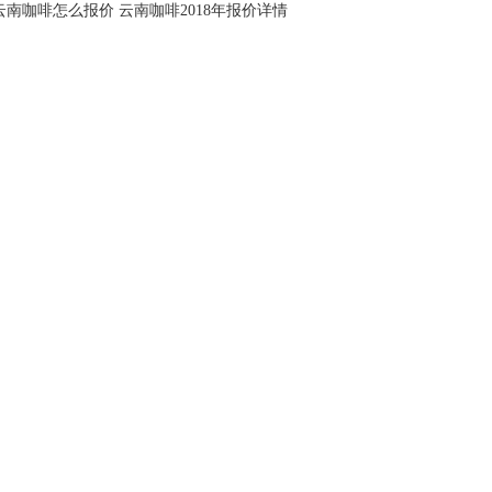
云南咖啡怎么报价 云南咖啡2018年报价详情