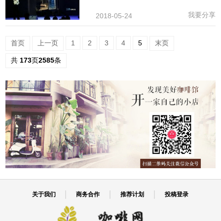
我要分享
2018-05-24
首页
上一页
1
2
3
4
5
末页
共
173
页
2585
条
关于我们
商务合作
推荐计划
投稿登录