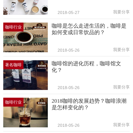
我要分享
2018-05-27
咖啡是怎么走进生活的，咖啡是
咖啡行业
如何变成日常饮品的？
我要分享
2018-05-26
咖啡馆的进化历程，咖啡馆文
著名咖啡
化？
馆
我要分享
2018-05-26
2018咖啡的发展趋势？咖啡浪潮
咖啡行业
是怎样变化的？
我要分享
2018-05-26