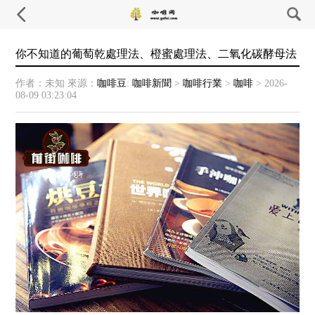
你不知道的葡萄乾處理法、橙蜜處理法、二氧化碳酵母法
作者：未知
來源：
咖啡豆
:
咖啡新聞
>
咖啡行業
>
咖啡
>
2026-
08-09 03:23:04