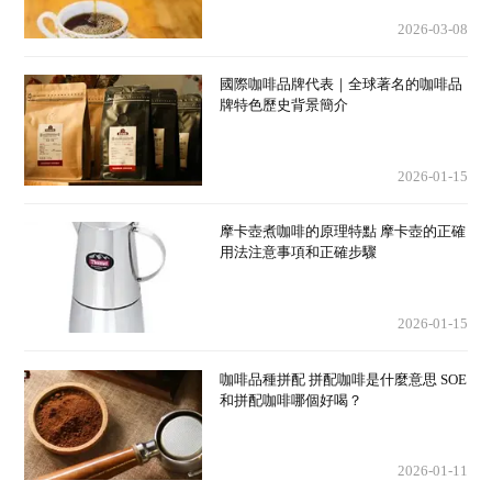
2026-03-08
國際咖啡品牌代表｜全球著名的咖啡品
牌特色歷史背景簡介
2026-01-15
摩卡壺煮咖啡的原理特點 摩卡壺的正確
用法注意事項和正確步驟
2026-01-15
咖啡品種拼配 拼配咖啡是什麼意思 SOE
和拼配咖啡哪個好喝？
2026-01-11