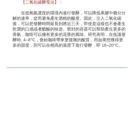
【二氧化碳酵母法】
：
在低氧氣濃度的環境內進行發酵，可以降低果膠中糖分分
解的速率，從而避免產生酒精的酸度。因此，注入二氧化碳
後，可以把發酵時間延長到將近三天，即使是這樣也不會產生
乾澀的口感或者醋酸的味道。密封的容器可以幫助產生更多的
香氣，咖啡可以擁有更多的花香的風味。研究表明，在低溫發
酵時, 4–8°C，會給咖啡帶來更復雜的酸質，而如果想獲得更
多的甜度，則可以在稍高的溫度下進行發酵，即 18–20°C。