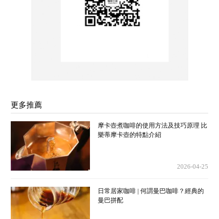
更多推薦
摩卡壺煮咖啡的使用方法及技巧原理 比
樂蒂摩卡壺的特點介紹
2026-04-25
日常居家咖啡 | 何謂曼巴咖啡？經典的
曼巴拼配