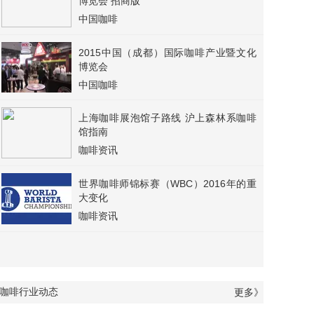
博览会 招商版
中国咖啡
2015中国（成都）国际咖啡产业暨文化
博览会
中国咖啡
上海咖啡展泡馆子路线 沪上森林系咖啡
馆指南
咖啡资讯
世界咖啡师锦标赛（WBC）2016年的重
大变化
咖啡资讯
咖啡行业动态
更多》