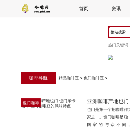
首页
资讯
热门关键词
咖啡导航
精品咖啡豆
>
也门咖啡豆
>
亚洲咖啡产地也门
也门咖啡
也门是第一个把咖啡作
豆
家之一。也门咖啡是独
国家的与众不同