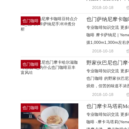
比对
2018-10-18
也门萨纳尼摩卡咖
也门咖啡
专业咖啡知识交流 更多咖
豆
咖啡 摩卡萨纳尼 | Ye
拔1,000m1,30
和波
2018-10-18
也门咖啡
专业咖啡知识交流 更多咖
豆
也门咖啡 的野家伙巴
烘焙，但苦的味道不浓
定
2018-10-18
也门咖啡
专业咖啡知识交流 更多咖
豆
咖啡 -摩卡马塔莉(Yem