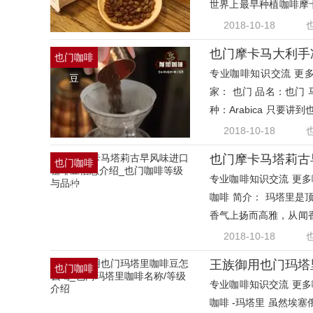
世界上最早种植咖啡摩
也
2018-10-18
也门摩卡马大利手
也门咖啡
专业咖啡知识交流 更多咖
豆
家： 也门 品名：也门 
种：Arabica 只
也门
2018-10-18
也门咖啡
专业咖啡知识交流 更多咖
豆
咖啡 简介： 玛塔里
香气上扬而高雅，从闻
也
2018-10-18
王族御用也门玛塔
也门咖啡
专业咖啡知识交流 更多咖
豆
咖啡 -玛塔里 虽然埃