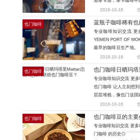
港摩卡港，摩卡咖啡中
门知
2018-10-18
也门咖啡
专业咖啡知识交流 更多
豆
YEMEN PORT OF M
最早的咖啡豆生产地。 
印度尼
2018-10-18
也门咖啡日晒玛塔里
也门咖啡
专业咖啡知识交流 更多咖
豆
也门咖啡 让人立刻想
层层堆栈，像也门这国
红海
2018-10-18
也门咖啡
专业咖啡知识交流 更多咖啡
豆
门咖啡 的历史◎ ﹉﹉