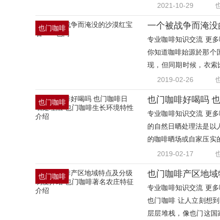
2021-10-29
一个被战争而淹没
也门咖啡
专业咖啡知识交流 更多咖
豆
你知道咖啡始源於那个
现，但同期时候，衣索
到几
2019-02-26
也门咖啡好喝吗 
也门咖啡
专业咖啡知识交流 更多咖
豆
的自然日晒处理法是以
的咖啡晒场或自家压实
耙
2019-02-17
也门咖啡
专业咖啡知识交流 更多咖
豆
也门咖啡 让人立刻想
层层堆栈，像也门这国