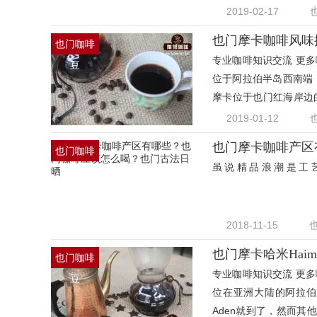
红海
2019-02-17
也门咖啡
专业咖啡知识交流 更多咖
豆
位于阿拉伯半岛西南端
摩卡位于也门红海岸边
贸易
2019-01-12
也门摩卡咖啡产区
也门咖啡
虽说精品浪潮是工
豆
2018-11-15
也门摩卡哈米Hai
也门咖啡
专业咖啡知识交流 更多咖
豆
位在亚洲大陆的阿拉伯半
Aden就到了，然而