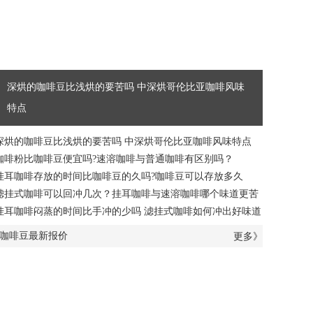
深烘的咖啡豆比浅烘的要苦吗 中深烘哥伦比亚咖啡风味
特点
深烘的咖啡豆比浅烘的要苦吗 中深烘哥伦比亚咖啡风味特点
咖啡粉比咖啡豆便宜吗?速溶咖啡与普通咖啡有区别吗？
挂耳咖啡存放的时间比咖啡豆的久吗?咖啡豆可以存放多久
滤挂式咖啡可以回冲几次？挂耳咖啡与速溶咖啡哪个味道更苦
挂耳咖啡闷蒸的时间比手冲的少吗 滤挂式咖啡如何冲出好味道
咖啡豆最新报价
更多》