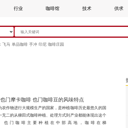
行业
咖啡馆
技术
供求
：
飞马
单品咖啡
手冲
印尼
咖啡庄园
 也门摩卡咖啡 也门咖啡豆的风味特点
为农作物进行大规模生产的国家，是种植咖啡历史最悠久的国
一无二的从梯田式咖啡种植、处理方式到产业都能体现出这个
。也门咖啡主要种植在中部高地，咖啡在梯