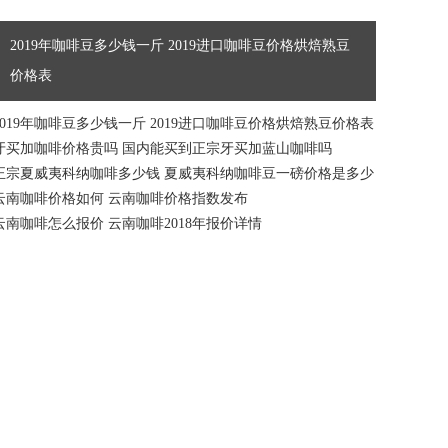
2019年咖啡豆多少钱一斤 2019进口咖啡豆价格烘焙熟豆
价格表
2019年咖啡豆多少钱一斤 2019进口咖啡豆价格烘焙熟豆价格表
牙买加咖啡价格贵吗 国内能买到正宗牙买加蓝山咖啡吗
正宗夏威夷科纳咖啡多少钱 夏威夷科纳咖啡豆一磅价格是多少
云南咖啡价格如何 云南咖啡价格指数发布
云南咖啡怎么报价 云南咖啡2018年报价详情