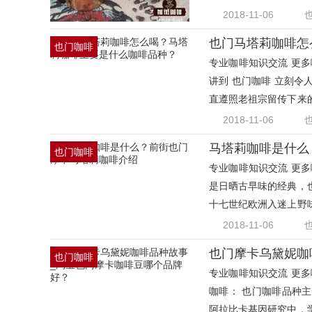
洲咖
2018-11-06
也门马塔莉咖啡怎
也门咖啡
专业咖啡知识交流 更多咖
豆
讲到 也门咖啡 立刻
直遵照老祖宗留传下来
门
2018-11-06
马塔莉咖啡是什么
也门咖啡
专业咖啡知识交流 更多咖
豆
是日晒古早味的经典，
十七世纪欧洲入迷上野
于
2018-11-06
也门摩卡乌黛妮咖
也门咖啡
专业咖啡知识交流 更多咖
豆
咖啡： 也门咖啡品种
阿拉比卡基因研究中，