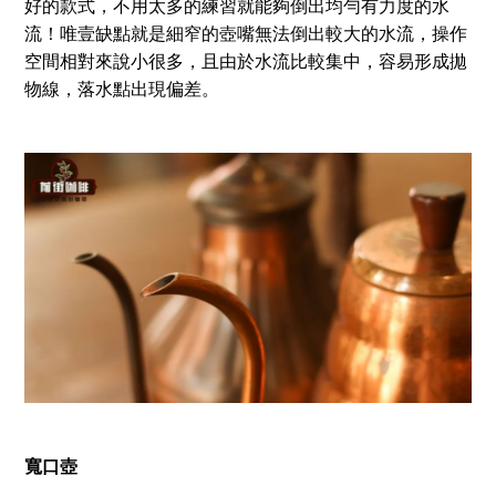
好的款式，不用太多的練習就能夠倒出均勻有力度的水
流！唯壹缺點就是細窄的壺嘴無法倒出較大的水流，操作
空間相對來說小很多，且由於水流比較集中，容易形成拋
物線，落水點出現偏差。
寬口壺