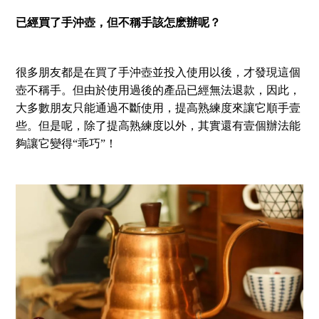
已經買了手沖壺，但不稱手該怎麽辦呢？
很多朋友都是在買了手沖壺並投入使用以後，才發現這個
壺不稱手。但由於使用過後的產品已經無法退款，因此，
大多數朋友只能通過不斷使用，提高熟練度來讓它順手壹
些。但是呢，除了提高熟練度以外，其實還有壹個辦法能
夠讓它變得“乖巧”！