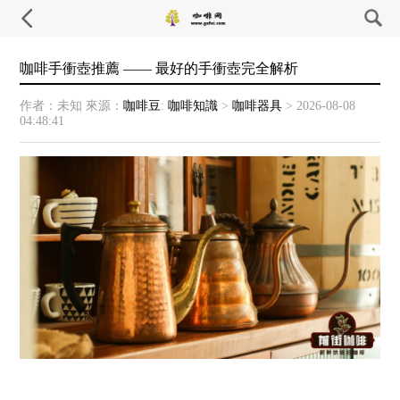
咖啡手衝壺推薦 —— 最好的手衝壺完全解析
作者：未知
來源：
咖啡豆
:
咖啡知識
>
咖啡器具
>
2026-08-08
04:48:41