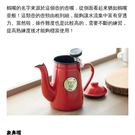
鶴嘴的名字來源於這個壺的壺嘴，從側面看起來猶如鶴嘴
壹般！這類壺的壺頸由粗到細，能夠讓水流集中富有穿透
力。當然啦，操作難度也是比較高的，需要不斷的練習，
提高熟練度後才能夠穩當使用！
象鼻嘴