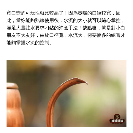
寬口壺的可玩性就比較高了！因為壺嘴的口徑較寬，因
此，當妳能夠熟練使用後，水流的大小就可以隨心掌控，
滿足大量註水要求刁鉆的沖煮手法！缺點嘛，就是對小白
朋友不太友好，由於口徑寬，水流大，需要較多的練習才
能夠掌握水流的控制。