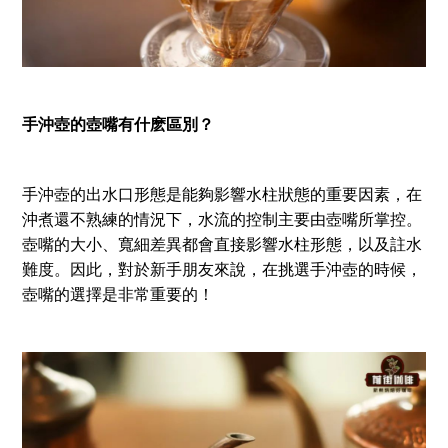
手沖壺的壺嘴有什麽區別？
手沖壺的出水口形態是能夠影響水柱狀態的重要因素，在
沖煮還不熟練的情況下，水流的控制主要由壺嘴所掌控。
壺嘴的大小、寬細差異都會直接影響水柱形態，以及註水
難度。因此，對於新手朋友來說，在挑選手沖壺的時候，
壺嘴的選擇是非常重要的！