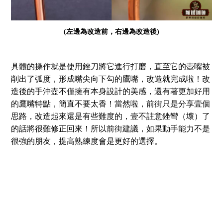
(左邊為改造前，右邊為改造後)
具體的操作就是使用銼刀將它進行打磨，直至它的壺嘴被
削出了弧度，形成嘴尖向下勾的鷹嘴，改造就完成啦！改
造後的手沖壺不僅擁有本身設計的美感，還有著更加好用
的鷹嘴特點，簡直不要太香！當然啦，前街只是分享壹個
思路，改造起來還是有些難度的，壹不註意銼彎（壞）了
的話將很難修正回來！所以前街建議，如果動手能力不是
很強的朋友，提高熟練度會是更好的選擇。