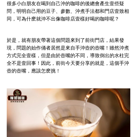
很多小白朋友在喝到自己沖的咖啡的後總會產生壹些疑
問，明明自己用的豆子、參數、沖煮手法都和門店壹致相
同，可為什麽就沖不出像咖啡店壹樣好喝的咖啡呢？
於是，就有朋友帶著這個問題來到了前街門店，結果發
現，問題的始作俑者居然是來自手沖壺的壺嘴！雖然沖煮
方式完全壹樣，但是由於壺嘴的不同，導致倒出的水柱完
全不是壹回事！因此，前街今天要分享的就是，這個手沖
壺的壺嘴，應該怎麽挑！