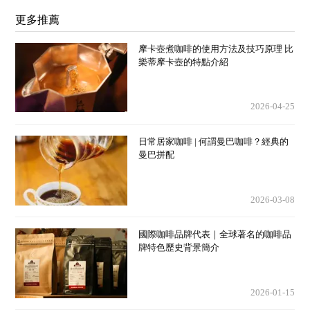
更多推薦
摩卡壺煮咖啡的使用方法及技巧原理 比
樂蒂摩卡壺的特點介紹
2026-04-25
日常居家咖啡 | 何謂曼巴咖啡？經典的
曼巴拼配
2026-03-08
國際咖啡品牌代表｜全球著名的咖啡品
牌特色歷史背景簡介
2026-01-15