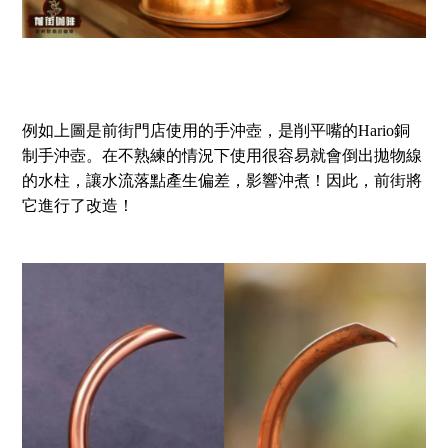
例如上圖是前街門店使用的手沖壺，是削平嘴的Hario銅
制手沖壺。在不熟練的情況下使用很容易就會倒出拋物線
的水柱，讓水流落點產生偏差，影響沖煮！因此，前街將
它進行了改造！