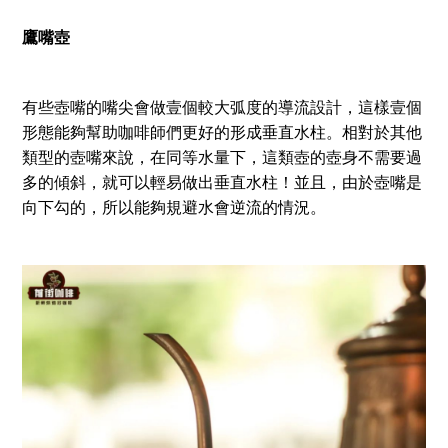
鷹嘴壺
有些壺嘴的嘴尖會做壹個較大弧度的導流設計，這樣壹個
形態能夠幫助咖啡師們更好的形成垂直水柱。相對於其他
類型的壺嘴來說，在同等水量下，這類壺的壺身不需要過
多的傾斜，就可以輕易做出垂直水柱！並且，由於壺嘴是
向下勾的，所以能夠規避水會逆流的情況。