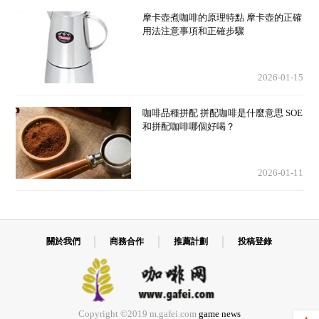
摩卡壺煮咖啡的原理特點 摩卡壺的正確
用法注意事項和正確步驟
2026-01-15
咖啡品種拼配 拼配咖啡是什麼意思 SOE
和拼配咖啡哪個好喝？
2026-01-11
關於我們
商務合作
推薦計劃
投稿登錄
Copyright ©2019 m.gafei.com
game news