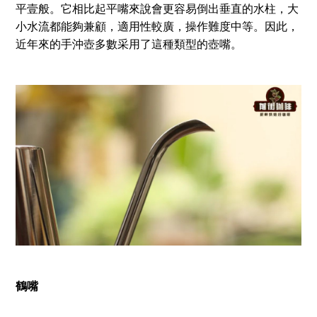
平壹般。它相比起平嘴來說會更容易倒出垂直的水柱，大
小水流都能夠兼顧，適用性較廣，操作難度中等。因此，
近年來的手沖壺多數采用了這種類型的壺嘴。
鶴嘴