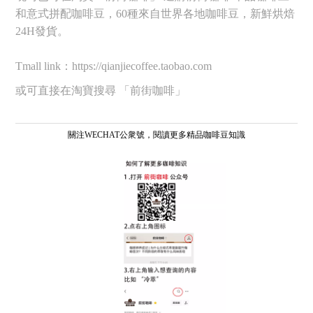
和意式拼配咖啡豆，60種來自世界各地咖啡豆，新鮮烘焙
24H發貨。
Tmall link：https://qianjiecoffee.taobao.com
或可直接在淘寶搜尋 「前街咖啡」
關注WECHAT公衆號，閱讀更多精品咖啡豆知識