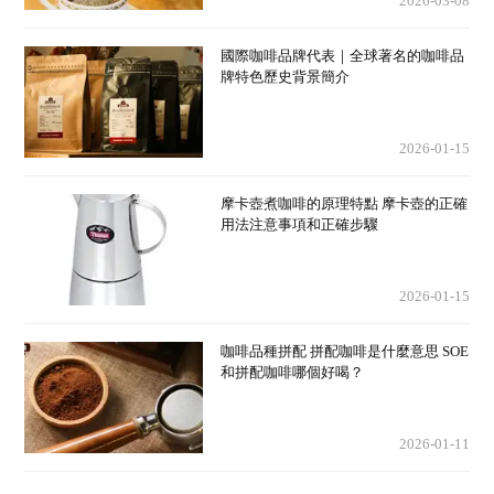
2026-03-08
國際咖啡品牌代表｜全球著名的咖啡品
牌特色歷史背景簡介
2026-01-15
摩卡壺煮咖啡的原理特點 摩卡壺的正確
用法注意事項和正確步驟
2026-01-15
咖啡品種拼配 拼配咖啡是什麼意思 SOE
和拼配咖啡哪個好喝？
2026-01-11