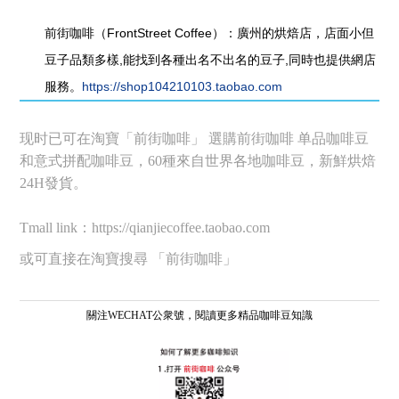
前街咖啡（FrontStreet Coffee）：廣州的烘焙店，店面小但
豆子品類多樣,能找到各種出名不出名的豆子,同時也提供網店
服務。
https://shop104210103.taobao.com
现时已可在淘寶「前街咖啡」 選購前街咖啡 单品咖啡豆
和意式拼配咖啡豆，60種來自世界各地咖啡豆，新鮮烘焙
24H發貨。
Tmall link：https://qianjiecoffee.taobao.com
或可直接在淘寶搜尋 「前街咖啡」
關注WECHAT公衆號，閱讀更多精品咖啡豆知識