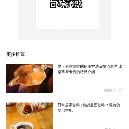
更多推薦
摩卡壺煮咖啡的使用方法及技巧原理 比
樂蒂摩卡壺的特點介紹
2026-04-25
日常居家咖啡 | 何謂曼巴咖啡？經典的
曼巴拼配