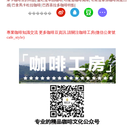
感
|
巴拿馬卡杜拉咖啡
|
巴西喜拉多咖啡特點
|
������
專業咖啡知識交流 更多咖啡豆資訊 請關注咖啡工房(微信公衆號
cafe_style)