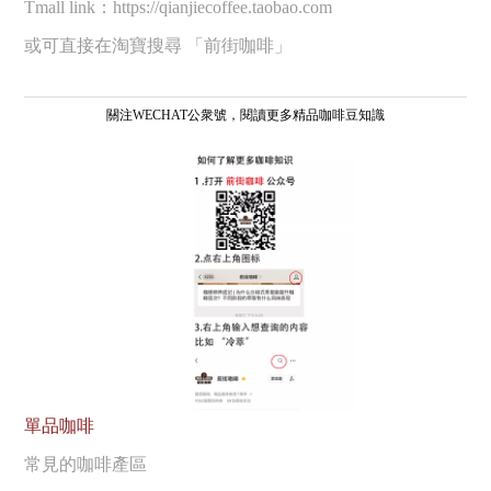
Tmall link：https://qianjiecoffee.taobao.com
或可直接在淘寶搜尋 「前街咖啡」
關注WECHAT公衆號，閱讀更多精品咖啡豆知識
單品咖啡
常見的咖啡產區