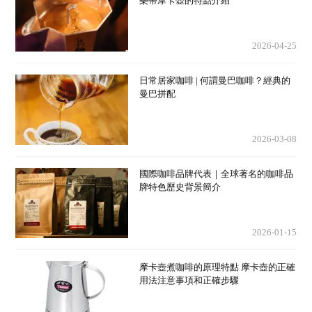
樂蒂摩卡壺的特點介紹
2026-04-25
日常居家咖啡 | 何謂曼巴咖啡？經典的
曼巴拼配
2026-03-08
國際咖啡品牌代表｜全球著名的咖啡品
牌特色歷史背景簡介
2026-01-15
摩卡壺煮咖啡的原理特點 摩卡壺的正確
用法注意事項和正確步驟