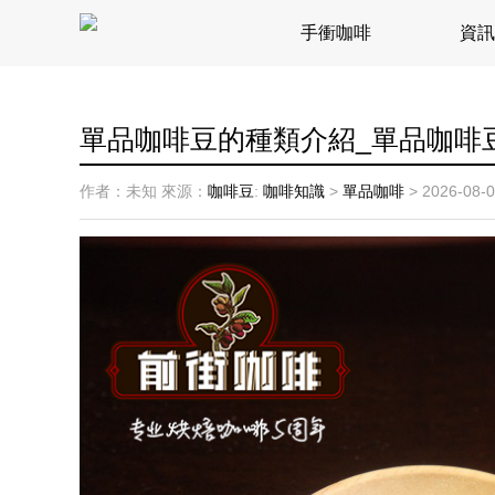
手衝咖啡
資訊
單品咖啡豆的種類介紹_單品咖啡
作者：未知
來源：
咖啡豆
:
咖啡知識
>
單品咖啡
>
2026-08-0