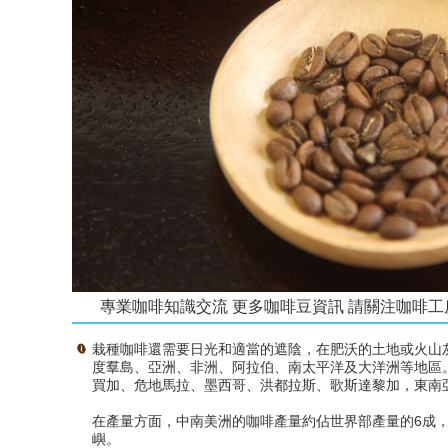
專業咖啡知識交流 更多咖啡豆資訊 請關注咖啡工房（微
栽種咖啡還需要日光和適當的遮陰，在肥沃的土地或火山
度羣島、亞洲、非洲、阿拉伯、南太平洋及大洋洲等地區
買加、危地馬拉、墨西哥、洪都拉斯、歌斯達黎加，東南
在產量方面，中南美洲的咖啡產量約佔世界部產量的6成，
嶼。