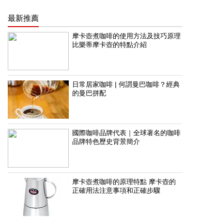
最新推薦
摩卡壺煮咖啡的使用方法及技巧原理
比樂蒂摩卡壺的特點介紹
日常居家咖啡 | 何謂曼巴咖啡？經典
的曼巴拼配
國際咖啡品牌代表｜全球著名的咖啡
品牌特色歷史背景簡介
摩卡壺煮咖啡的原理特點 摩卡壺的
正確用法注意事項和正確步驟