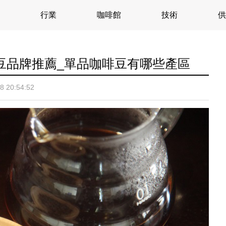
行業
咖啡館
技術
供
豆品牌推薦_單品咖啡豆有哪些產區
8 20:54:52