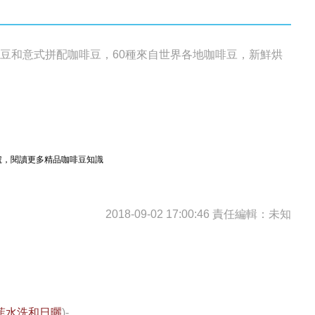
啡豆和意式拼配咖啡豆，60種來自世界各地咖啡豆，新鮮烘
衆號，閱讀更多精品咖啡豆知識
2018-09-02 17:00:46
責任編輯：未知
菲水洗和日曬
)-