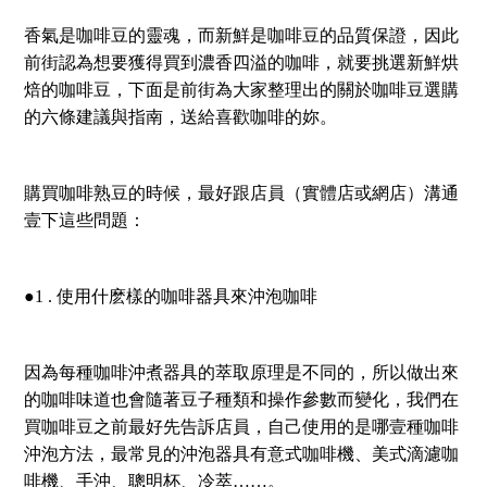
香氣是咖啡豆的靈魂，而新鮮是咖啡豆的品質保證，因此
前街認為想要獲得買到濃香四溢的咖啡，就要挑選新鮮烘
焙的咖啡豆，下面是前街為大家整理出的關於咖啡豆選購
的六條建議與指南，送給喜歡咖啡的妳。
購買咖啡熟豆的時候，最好跟店員（實體店或網店）溝通
壹下這些問題：
●1 . 使用什麽樣的咖啡器具來沖泡咖啡
因為每種咖啡沖煮器具的萃取原理是不同的，所以做出來
的咖啡味道也會隨著豆子種類和操作參數而變化，我們在
買咖啡豆之前最好先告訴店員，自己使用的是哪壹種咖啡
沖泡方法，最常見的沖泡器具有意式咖啡機、美式滴濾咖
啡機、手沖、聰明杯、冷萃……。