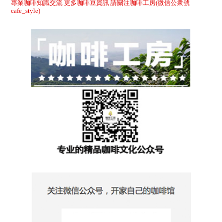
專業咖啡知識交流 更多咖啡豆資訊 請關注咖啡工房(微信公衆號
cafe_style)