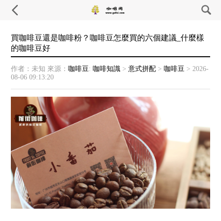
買咖啡豆還是咖啡粉？咖啡豆怎麼買的六個建議_什麼樣
的咖啡豆好
作者：未知
來源：
咖啡豆
:
咖啡知識
>
意式拼配
>
咖啡豆
>
2026-
08-06 09:13:20