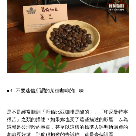
●3 . 不要迷信所謂的某種咖啡的口味
是不是經常聽到「哥倫比亞咖啡是酸的」、「印尼曼特寧
很苦」之類的描述？如果妳也受了這些描述的影響，以為
這就是公理般的事實，甚至以這樣的標準去評判所購買的
咖啡豆好壞，那麽很抱歉的告訴妳，這是壹個誤區。