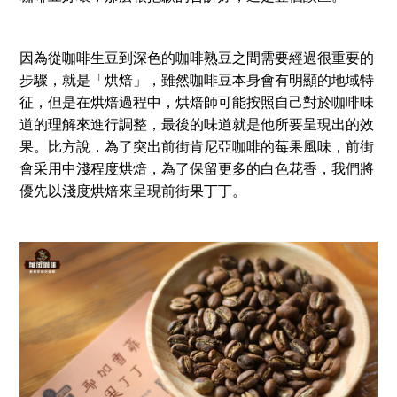
因為從咖啡生豆到深色的咖啡熟豆之間需要經過很重要的
步驟，就是「烘焙」，雖然咖啡豆本身會有明顯的地域特
征，但是在烘焙過程中，烘焙師可能按照自己對於咖啡味
道的理解來進行調整，最後的味道就是他所要呈現出的效
果。比方說，為了突出前街肯尼亞咖啡的莓果風味，前街
會采用中淺程度烘焙，為了保留更多的白色花香，我們將
優先以淺度烘焙來呈現前街果丁丁。