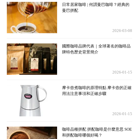
日常居家咖啡 | 何謂曼巴咖啡？經典的
曼巴拼配
2026-03-08
國際咖啡品牌代表｜全球著名的咖啡品
牌特色歷史背景簡介
2026-01-15
摩卡壺煮咖啡的原理特點 摩卡壺的正確
用法注意事項和正確步驟
2026-01-15
咖啡品種拼配 拼配咖啡是什麼意思 SOE
和拼配咖啡哪個好喝？