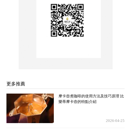
更多推薦
摩卡壺煮咖啡的使用方法及技巧原理 比
樂蒂摩卡壺的特點介紹
2026-04-25