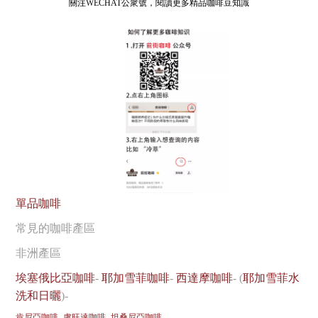
關注WECHAT公衆號，閱讀更多精品咖啡豆知識
單品咖啡
常見的咖啡產區
非洲產區
埃塞俄比亞咖啡
-
耶加雪菲咖啡
-
西達摩咖啡
- (
耶加雪菲水
洗和日曬
)-
肯尼亞咖啡
-
盧旺達咖啡
-
坦桑尼亞咖啡
-