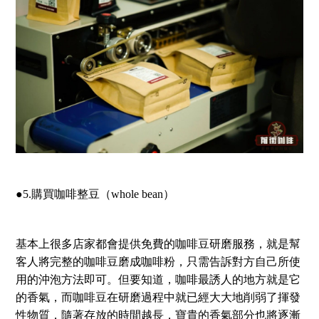
●5.購買咖啡整豆（whole bean）
基本上很多店家都會提供免費的咖啡豆研磨服務，就是幫
客人將完整的咖啡豆磨成咖啡粉，只需告訴對方自己所使
用的沖泡方法即可。但要知道，咖啡最誘人的地方就是它
的香氣，而咖啡豆在研磨過程中就已經大大地削弱了揮發
性物質，隨著存放的時間越長，寶貴的香氣部分也將逐漸