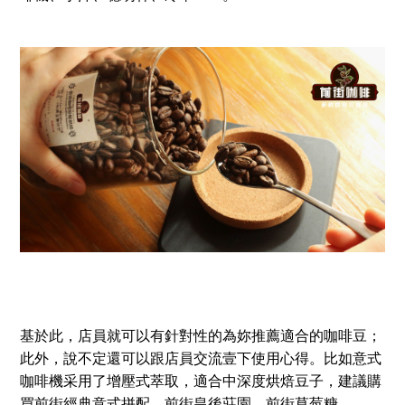
基於此，店員就可以有針對性的為妳推薦適合的咖啡豆；
此外，說不定還可以跟店員交流壹下使用心得。比如意式
咖啡機采用了增壓式萃取，適合中深度烘焙豆子，建議購
買前街經典意式拼配、前街皇後莊園、前街草莓糖