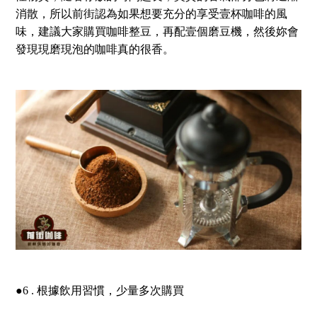
消散，所以前街認為如果想要充分的享受壹杯咖啡的風
味，建議大家購買咖啡整豆，再配壹個磨豆機，然後妳會
發現現磨現泡的咖啡真的很香。
●6 . 根據飲用習慣，少量多次購買