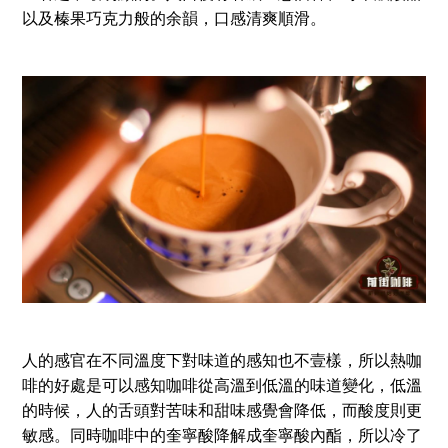
以及榛果巧克力般的余韻，口感清爽順滑。
人的感官在不同溫度下對味道的感知也不壹樣，所以熱咖
啡的好處是可以感知咖啡從高溫到低溫的味道變化，低溫
的時候，人的舌頭對苦味和甜味感覺會降低，而酸度則更
敏感。同時咖啡中的奎寧酸降解成奎寧酸內酯，所以冷了