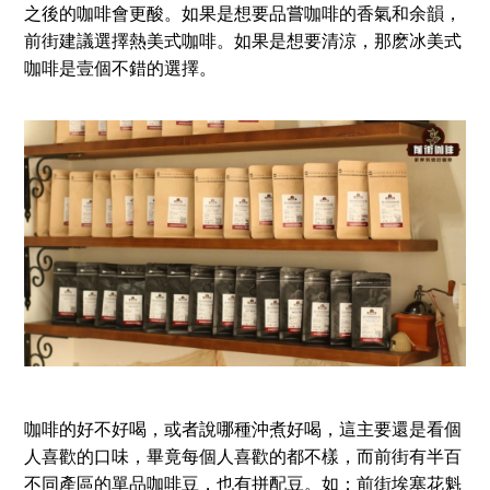
之後的咖啡會更酸。如果是想要品嘗咖啡的香氣和余韻，
前街建議選擇熱美式咖啡。如果是想要清涼，那麽冰美式
咖啡是壹個不錯的選擇。
咖啡的好不好喝，或者說哪種沖煮好喝，這主要還是看個
人喜歡的口味，畢竟每個人喜歡的都不樣，而前街有半百
不同產區的單品咖啡豆，也有拼配豆。如：前街埃塞花魁