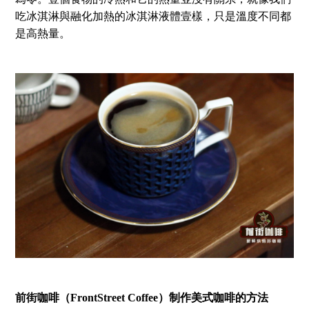
吃冰淇淋與融化加熱的冰淇淋液體壹樣，只是溫度不同都
是高熱量。
前街咖啡（FrontStreet Coffee）制作美式咖啡的方法