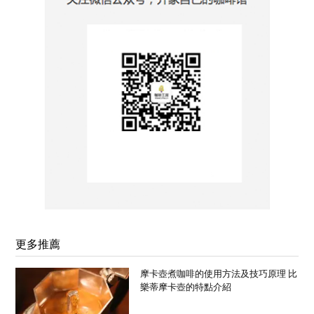
更多推薦
摩卡壺煮咖啡的使用方法及技巧原理 比
樂蒂摩卡壺的特點介紹