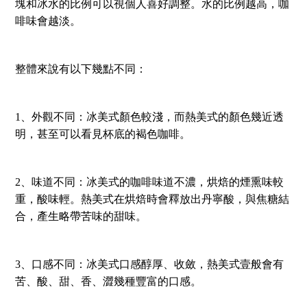
塊和冰水的比例可以視個人喜好調整。水的比例越高，咖
啡味會越淡。
整體來說有以下幾點不同：
1、外觀不同：冰美式顏色較淺，而熱美式的顏色幾近透
明，甚至可以看見杯底的褐色咖啡。
2、味道不同：冰美式的咖啡味道不濃，烘焙的煙熏味較
重，酸味輕。熱美式在烘焙時會釋放出丹寧酸，與焦糖結
合，產生略帶苦味的甜味。
3、口感不同：冰美式口感醇厚、收斂，熱美式壹般會有
苦、酸、甜、香、澀幾種豐富的口感。