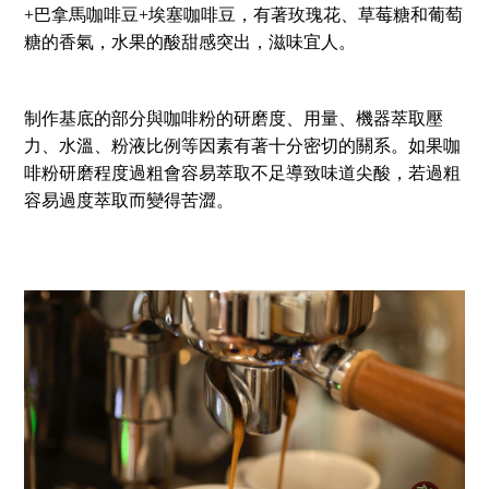
+巴拿馬咖啡豆+埃塞咖啡豆，有著玫瑰花、草莓糖和葡萄
糖的香氣，水果的酸甜感突出，滋味宜人。
制作基底的部分與咖啡粉的研磨度、用量、機器萃取壓
力、水溫、粉液比例等因素有著十分密切的關系。如果咖
啡粉研磨程度過粗會容易萃取不足導致味道尖酸，若過粗
容易過度萃取而變得苦澀。