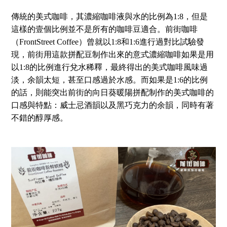
傳統的美式咖啡，其濃縮咖啡液與水的比例為1:8，但是
這樣的壹個比例並不是所有的咖啡豆適合。前街咖啡
（FrontStreet Coffee）曾就以1:8和1:6進行過對比試驗發
現，前街用這款拼配豆制作出來的意式濃縮咖啡如果是用
以1:8的比例進行兌水稀釋，最終得出的美式咖啡風味過
淡，余韻太短，甚至口感過於水感。而如果是1:6的比例
的話，則能突出前街的向日葵暖陽拼配制作的美式咖啡的
口感與特點：威士忌酒韻以及黑巧克力的余韻，同時有著
不錯的醇厚感。