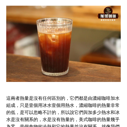
這兩者熱量是沒有任何區別的，它們都是由濃縮咖啡加水
組成，只是壹個用冰水壹個用熱水，濃縮咖啡的熱量非常
的低，是可以忽略不計的，所以說它們與加多少熱水和冰
水是沒有關系的，水是沒有熱量的，美式咖啡的熱量幾乎
為零。壹個食物的冷熱和它的熱量並沒有關系，就像我們