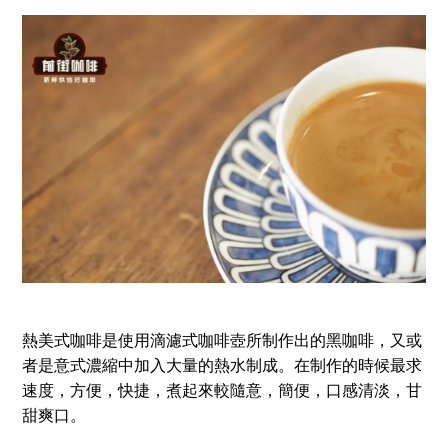
熱美式咖啡是使用滴濾式咖啡壺所制作出的黑咖啡，又或
者是意式濃縮中加入大量的熱水制成。在制作的時候最求
速度，方便，快捷，煮起來較隨意，簡便，口感清淡，甘
甜爽口。