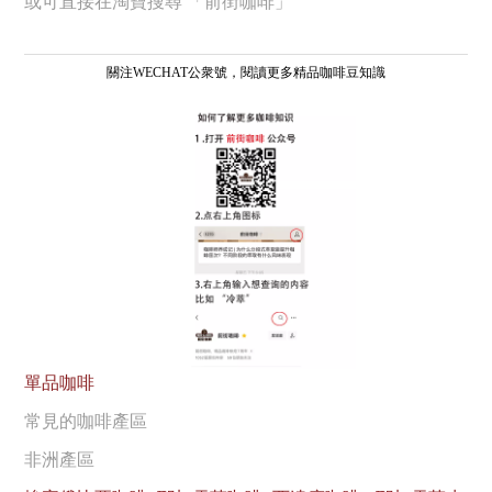
或可直接在淘寶搜尋 「前街咖啡」
關注WECHAT公衆號，閱讀更多精品咖啡豆知識
單品咖啡
常見的咖啡產區
非洲產區