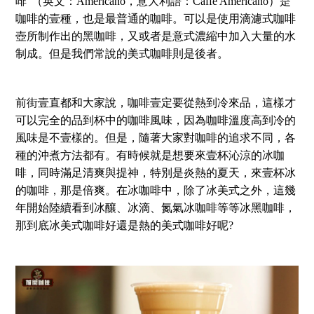
啡”（英文：Americano，意大利語：Caffè Americano）是
咖啡的壹種，也是最普通的咖啡。可以是使用滴濾式咖啡
壺所制作出的黑咖啡，又或者是意式濃縮中加入大量的水
制成。但是我們常說的美式咖啡則是後者。
前街壹直都和大家說，咖啡壹定要從熱到冷來品，這樣才
可以完全的品到杯中的咖啡風味，因為咖啡溫度高到冷的
風味是不壹樣的。但是，隨著大家對咖啡的追求不同，各
種的沖煮方法都有。有時候就是想要來壹杯沁涼的冰咖
啡，同時滿足清爽與提神，特別是炎熱的夏天，來壹杯冰
的咖啡，那是倍爽。在冰咖啡中，除了冰美式之外，這幾
年開始陸續看到冰釀、冰滴、氮氣冰咖啡等等冰黑咖啡，
那到底冰美式咖啡好還是熱的美式咖啡好呢?