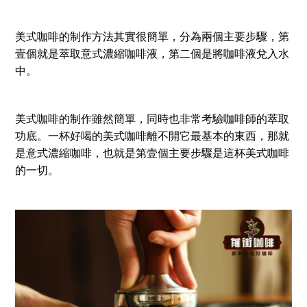
美式咖啡的制作方法其實很簡單，分為兩個主要步驟，第
壹個就是萃取意式濃縮咖啡液，第二個是將咖啡液兌入水
中。
美式咖啡的制作雖然簡單，同時也非常考驗咖啡師的萃取
功底。一杯好喝的美式咖啡離不開它最基本的東西，那就
是意式濃縮咖啡，也就是第壹個主要步驟是這杯美式咖啡
的一切。