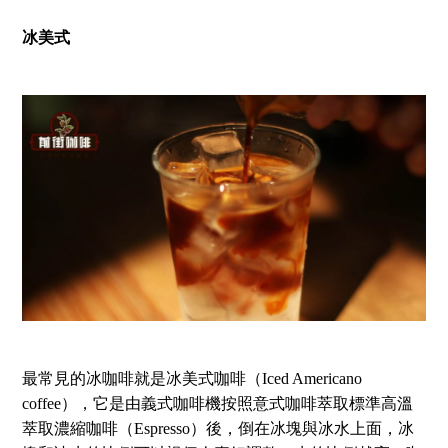
冰美式
最常見的冰咖啡就是冰美式咖啡（Iced Americano
coffee），它是由義式咖啡機按照意式咖啡萃取標準高溫
萃取濃縮咖啡（Espresso）後，倒在冰塊與冰水上面，冰