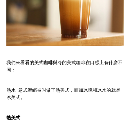
我們來看看的美式咖啡與冷的美式咖啡在口感上有什麽不
同：
熱水+意式濃縮被叫做了熱美式，而加冰塊和冰水的就是
冰美式。
熱美式