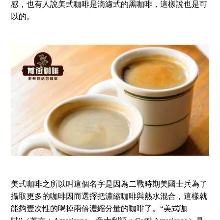
感，也有人說美式咖啡是滴濾式的黑咖啡，這樣說也是可
以的。
美式咖啡之所以叫這個名字是因為二戰時期美國士兵為了
攝取更多的咖啡因而選擇把濃縮咖啡與熱水混合，這樣就
能夠壹次性的喝掉兩倍濃縮分量的咖啡了。“美式咖