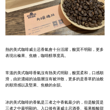
熱的美式咖啡威士忌香氣會十分活躍，酸質不明顯，更多
表現出榛果、焦糖，咖啡醇厚度高。
常溫的美式咖啡香氣沒有熱美式明顯，酸質柔和，口感順
滑，由於濃縮的油脂層沒有被沖散，更多的是香草奶油般
的順滑感以及堅果、焦糖的余韻。
冰的美式咖啡的香氣是三者之中香氣最少的，但是酸質是
三者之中最明顯的。入口後有著威士忌酒香、莓果般酸甜