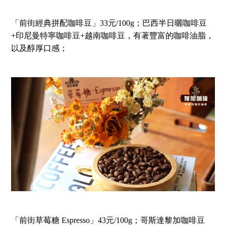
「前街經典拼配咖啡豆」33元/100g；巴西半日曬咖啡豆
+印尼曼特寧咖啡豆+越南咖啡豆，有著豐富的咖啡油脂，
以及醇厚口感；
「前街草莓糖 Espresso」43元/100g；哥斯達黎加咖啡豆