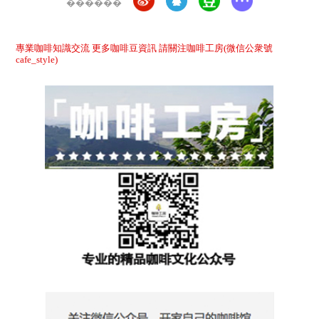
������
專業咖啡知識交流 更多咖啡豆資訊 請關注咖啡工房(微信公衆號
cafe_style)