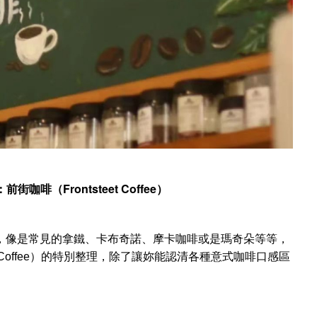
Frontsteet Coffee
：前街咖啡（
）
，像是常見的拿鐵、卡布奇諾、摩卡咖啡或是瑪奇朵等等，
t Coffee）的特別整理，除了讓妳能認清各種意式咖啡口感區