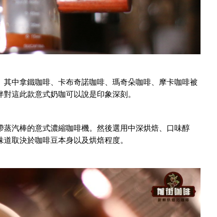
。其中拿鐵咖啡、卡布奇諾咖啡、瑪奇朵咖啡、摩卡咖啡被
伴對這此款意式奶咖可以說是印象深刻。
帶蒸汽棒的意式濃縮咖啡機。然後選用中深烘焙、口味醇
味道取決於咖啡豆本身以及烘焙程度。