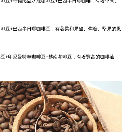
洗咖啡豆+哥倫比亞水洗咖啡豆+巴西半日曬咖啡，有著堅果、
粒咖啡豆+巴西半日曬咖啡豆，有著柔和果酸、焦糖、堅果的風
咖啡豆+印尼曼特寧咖啡豆+越南咖啡豆，有著豐富的咖啡油