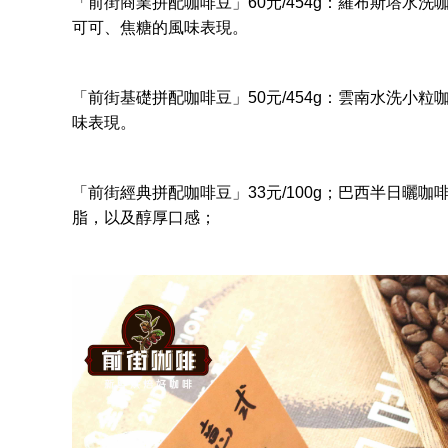
「
前街
商業拼配咖啡豆」60元/454g：羅布斯塔水
可可、焦糖的風味表現。
「
前街
基礎拼配咖啡豆」50元/454g：雲南水洗小
味表現。
「前街經典拼配咖啡豆」33元/100g；巴西半日曬
脂，以及醇厚口感；