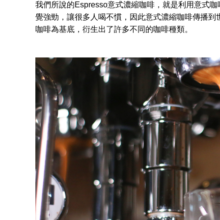
我們所說的Espresso意式濃縮咖啡，就是利用意式咖
覺強勁，讓很多人喝不慣，因此意式濃縮咖啡傳播到
咖啡為基底，衍生出了許多不同的咖啡種類。