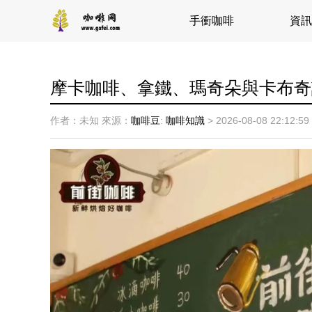
手衝咖啡
資訊
摩卡咖啡、拿鐵、瑪奇朵與卡布奇
作者：未知
來源：
咖啡豆
:
咖啡知識
>
2026-08-08 22:12:59