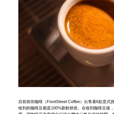
目前前街咖啡（FrontStreet Coffee）出售
收到的咖啡豆都是100%新鮮烘焙。在收到咖啡豆後