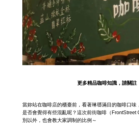
更多精品咖啡知識，請關註
當妳站在咖啡店的櫃臺前，看著琳瑯滿目的咖啡口味
是否會覺得有些混亂呢？這次前街咖啡（FrontStree
別以外，也會教大家調制的比例～