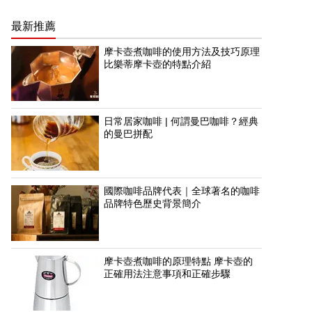
最新推薦
摩卡壺煮咖啡的使用方法及技巧原理
比樂蒂摩卡壺的特點介紹
日常居家咖啡 | 何謂曼巴咖啡？經典
的曼巴拼配
國際咖啡品牌代表｜全球著名的咖啡
品牌特色歷史背景簡介
摩卡壺煮咖啡的原理特點 摩卡壺的
正確用法注意事項和正確步驟