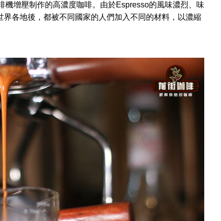
啡機增壓制作的高濃度咖啡。由於Espresso的風味濃烈、味
世界各地後，都被不同國家的人們加入不同的材料，以濃縮