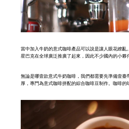
當中加入牛奶的意式咖啡產品可以說是讓人眼花繚亂
星巴克在全球廣泛推廣了起來，因此不少國內的小夥
無論是哪壹款意式牛奶咖啡，我們都需要先準備壹臺
厚，專門為意式咖啡拼配的綜合咖啡豆制作。咖啡的