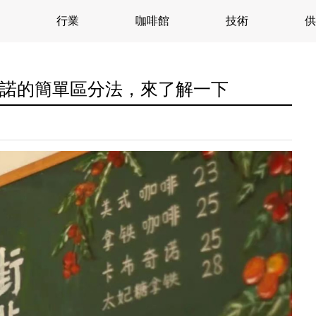
行業
咖啡館
技術
供
諾的簡單區分法，來了解一下