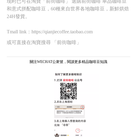
现时已可在淘寶「前街咖啡」 選購前街咖啡 单品咖啡豆
和意式拼配咖啡豆，60種來自世界各地咖啡豆，新鮮烘焙
24H發貨。
Tmall link：https://qianjiecoffee.taobao.com
或可直接在淘寶搜尋 「前街咖啡」
關注WECHAT公衆號，閱讀更多精品咖啡豆知識