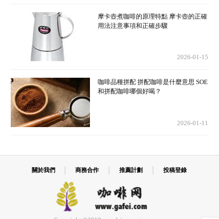
摩卡壺煮咖啡的原理特點 摩卡壺的正確
用法注意事項和正確步驟
2026-01-15
咖啡品種拼配 拼配咖啡是什麼意思 SOE
和拼配咖啡哪個好喝？
2026-01-11
關於我們
商務合作
推薦計劃
投稿登錄