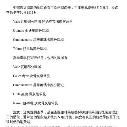
中部靠近南部的地區會有主次兩個產季，主產季爲夏季3月到6月，次產
季爲冬季10月到11月
Valle 瓦耶部分區域 開始在市場嶄露頭角
Quindio 金迪奧部分區域
Cundinamarca 昆蒂娜瑪卡部分區域
Tolima 托里瑪部分區域
夏季產季從3月到6月，包括的區域有
Valle 瓦耶部分區域
Cauca 考卡 次骨灰級常見
Cundinamarca 昆蒂娜瑪卡部分區域
Huila 惠蘭 骨灰級常見
Narino 娜玲瓏 次次骨灰級常見
注意：這裏說的產季，是在產區咖啡果成熟採收咖啡果開始後製處理加
工的階段，通常這個階段結束後的2-3個月後，纔會有真正的新產季的豆子抵
達我們的消費端。