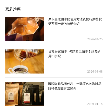
更多推薦
摩卡壺煮咖啡的使用方法及技巧原理 比
樂蒂摩卡壺的特點介紹
2026-04-25
日常居家咖啡 | 何謂曼巴咖啡？經典的
曼巴拼配
2026-03-08
國際咖啡品牌代表｜全球著名的咖啡品
牌特色歷史背景簡介
2026-01-15