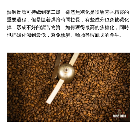
熱解反應可持繼到第二爆，雖然焦糖化是喚醒芳香精靈的
重要過程，但是隨着烘焙時間拉長，有些成分也會被碳化
掉，形成不好的澀苦物質，如何獲得最高的焦糖化，同時
也把碳化減到最低，避免焦炭、輪胎等瑕疵味的產生。