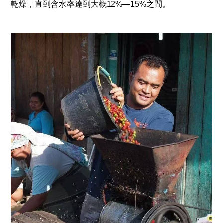
乾燥，直到含水率達到大概12%—15%之間。