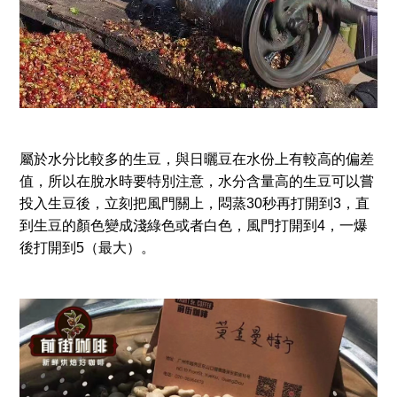
屬於水分比較多的生豆，與日曬豆在水份上有較高的偏差
值，所以在脫水時要特別注意，水分含量高的生豆可以嘗
投入生豆後，立刻把風門關上，悶蒸30秒再打開到3，直
到生豆的顏色變成淺綠色或者白色，風門打開到4，一爆
後打開到5（最大）。