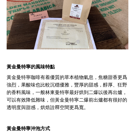
黃金曼特寧
的風味特點
黃金曼特寧咖啡有着優質的草本植物氣息，焦糖甜香更爲
強烈，果酸味也比較沉穩優雅，豐厚的甜感，醇厚、狂野
的香料風味，一般林東曼特寧最好烘到二爆以後再出爐，
可以有效降低雜味，但黃金曼特寧二爆前出爐都有很好的
透明度與甜感，烘焙詮釋空間更爲寬。
黃金曼特寧
沖泡方式