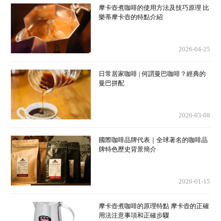
摩卡壺煮咖啡的使用方法及技巧原理 比
樂蒂摩卡壺的特點介紹
2026-04-25
日常居家咖啡 | 何謂曼巴咖啡？經典的
曼巴拼配
2026-03-08
國際咖啡品牌代表｜全球著名的咖啡品
牌特色歷史背景簡介
2026-01-15
摩卡壺煮咖啡的原理特點 摩卡壺的正確
用法注意事項和正確步驟