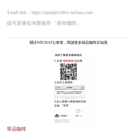
Tmall link：https://qianjiecoffee.taobao.com
或可直接在淘寶搜尋 「前街咖啡」
關注WECHAT公衆號，閱讀更多精品咖啡豆知識
單品咖啡