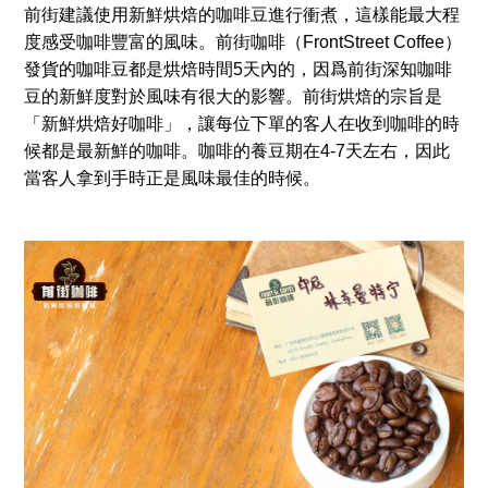
前街建議使用新鮮烘焙的咖啡豆進行衝煮，這樣能最大程
度感受咖啡豐富的風味。前街咖啡（FrontStreet Coffee）
發貨的咖啡豆都是烘焙時間5天內的，因爲前街深知咖啡
豆的新鮮度對於風味有很大的影響。前街烘焙的宗旨是
「新鮮烘焙好咖啡」，讓每位下單的客人在收到咖啡的時
候都是最新鮮的咖啡。咖啡的養豆期在4-7天左右，因此
當客人拿到手時正是風味最佳的時候。