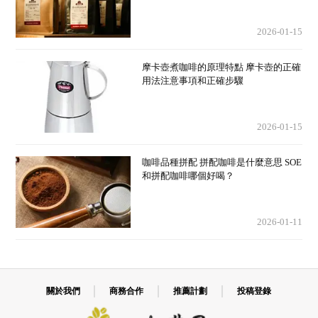
2026-01-15
摩卡壺煮咖啡的原理特點 摩卡壺的正確
用法注意事項和正確步驟
2026-01-15
咖啡品種拼配 拼配咖啡是什麼意思 SOE
和拼配咖啡哪個好喝？
2026-01-11
關於我們
商務合作
推薦計劃
投稿登錄