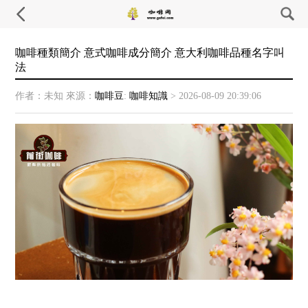
咖啡種類簡介 意式咖啡成分簡介 意大利咖啡品種名字叫
法
作者：未知
來源：
咖啡豆
:
咖啡知識
>
2026-08-09 20:39:06