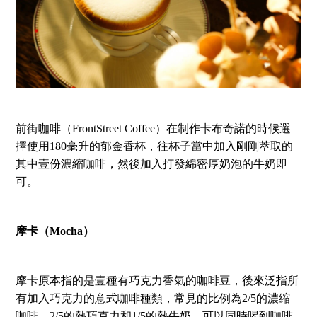
前街咖啡（FrontStreet Coffee）在制作卡布奇諾的時候選
擇使用180毫升的郁金香杯，往杯子當中加入剛剛萃取的
其中壹份濃縮咖啡，然後加入打發綿密厚奶泡的牛奶即
可。
摩卡（Mocha）
摩卡原本指的是壹種有巧克力香氣的咖啡豆，後來泛指所
有加入巧克力的意式咖啡種類，常見的比例為2/5的濃縮
咖啡、2/5的熱巧克力和1/5的熱牛奶，可以同時喝到咖啡