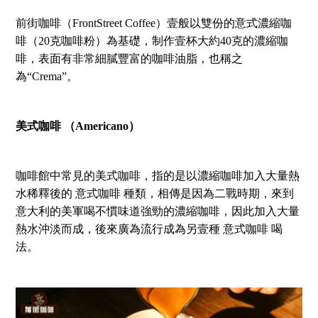
前街咖啡（FrontStreet Coffee）壹般以雙份的意式濃縮咖
啡（20克咖啡粉）為基礎，制作壹杯大約40克的濃縮咖
啡，表面有非常細膩豐富的咖啡油脂，也稱之
為“Crema”。
美式咖啡 （Americano）
咖啡館中常見的美式咖啡，指的是以濃縮咖啡加入大量熱
水稀釋後的 意式咖啡 種類，相傳是因為二戰時期，來到
意大利的美軍喝不慣味道強勁的濃縮咖啡，因此加入大量
熱水沖淡而成，後來廣為流行成為另壹種 意式咖啡 喝
法。