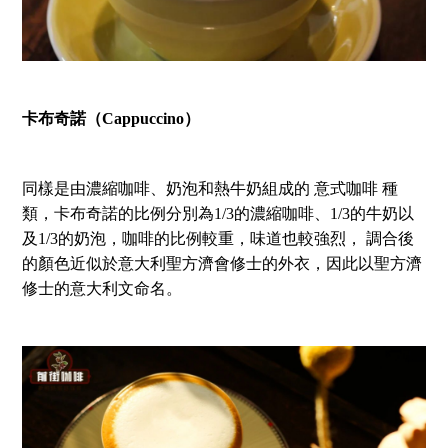
卡布奇諾（Cappuccino）
同樣是由濃縮咖啡、奶泡和熱牛奶組成的 意式咖啡 種
類，卡布奇諾的比例分別為1/3的濃縮咖啡、1/3的牛奶以
及1/3的奶泡，咖啡的比例較重，味道也較強烈， 調合後
的顏色近似於意大利聖方濟會修士的外衣，因此以聖方濟
修士的意大利文命名。