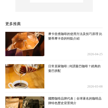
更多推薦
摩卡壺煮咖啡的使用方法及技巧原理 比
樂蒂摩卡壺的特點介紹
2026-04-25
日常居家咖啡 | 何謂曼巴咖啡？經典的
曼巴拼配
2026-03-08
國際咖啡品牌代表｜全球著名的咖啡品
牌特色歷史背景簡介