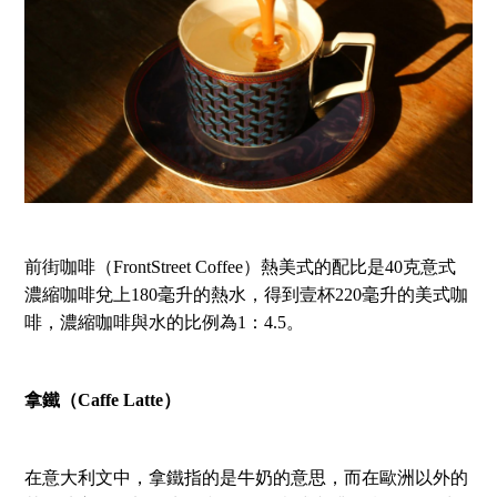
前街咖啡（FrontStreet Coffee）熱美式的配比是40克意式
濃縮咖啡兌上180毫升的熱水，得到壹杯220毫升的美式咖
啡，濃縮咖啡與水的比例為1：4.5。
拿鐵（Caffe Latte）
在意大利文中，拿鐵指的是牛奶的意思，而在歐洲以外的