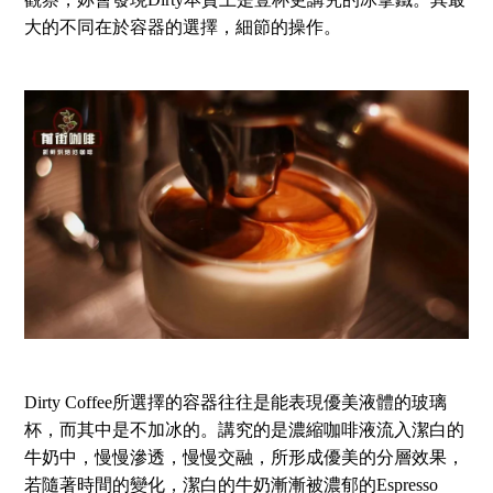
大的不同在於容器的選擇，細節的操作。
Dirty Coffee所選擇的容器往往是能表現優美液體的玻璃
杯，而其中是不加冰的。講究的是濃縮咖啡液流入潔白的
牛奶中，慢慢滲透，慢慢交融，所形成優美的分層效果，
若隨著時間的變化，潔白的牛奶漸漸被濃郁的Espresso