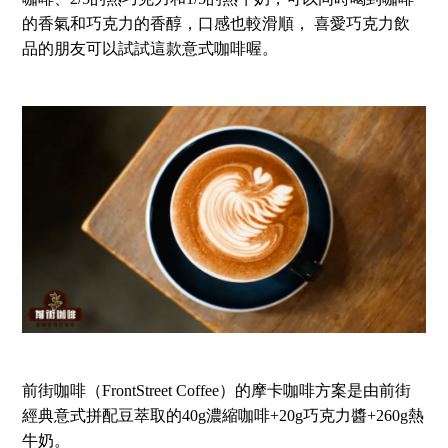
的香氣和巧克力的香醇，口感也較滑順， 喜愛巧克力飲
品的朋友可以試試這款意式咖啡喔。
前街咖啡（FrontStreet Coffee）的摩卡咖啡方案是由前街
經典意式拼配豆萃取的
40g
濃縮咖啡+20g巧克力醬+260g熱
牛奶。