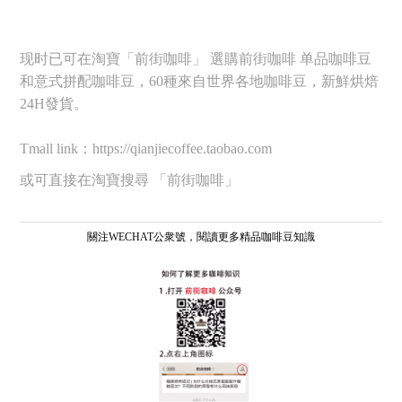
现时已可在淘寶「前街咖啡」 選購前街咖啡 单品咖啡豆
和意式拼配咖啡豆，60種來自世界各地咖啡豆，新鮮烘焙
24H發貨。
Tmall link：https://qianjiecoffee.taobao.com
或可直接在淘寶搜尋 「前街咖啡」
關注WECHAT公衆號，閱讀更多精品咖啡豆知識