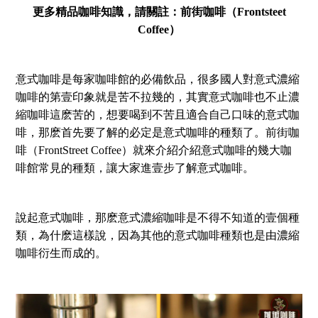
更多精品咖啡知識，請關註：前街咖啡（Frontsteet
Coffee）
意式咖啡是每家咖啡館的必備飲品，很多國人對意式濃縮
咖啡的第壹印象就是苦不拉幾的，其實意式咖啡也不止濃
縮咖啡這麽苦的，想要喝到不苦且適合自己口味的意式咖
啡，那麽首先要了解的必定是意式咖啡的種類了。前街咖
啡（FrontStreet Coffee）就來介紹介紹意式咖啡的幾大咖
啡館常見的種類，讓大家進壹步了解意式咖啡。
說起意式咖啡，那麽意式濃縮咖啡是不得不知道的壹個種
類，為什麽這樣說，因為其他的意式咖啡種類也是由濃縮
咖啡衍生而成的。