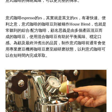
意式咖啡的傳統風味，可以更完整的傳承。
意式咖啡espresso的es，其實就是英文的ex，有著快速、便
利之意，意式咖啡的咖啡豆則被稱作House Blend，也就是
常聽到的綜合/配方咖啡，顧名思義是由多個產區混豆而
成的咖啡豆，使用混合咖啡豆有助於平衡風味、穩定口
感。為顧及最終沖煮出的品質，制作意式咖啡前通常會使
用專業磨豆機將咖啡豆磨至細研磨狀態，以利意式咖啡可
以在短時間內完成萃取。