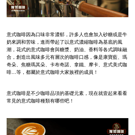
意式咖啡因為口味非常濃郁，許多人也會加入砂糖或是牛
奶來調和苦味，進而帶起了以意式濃縮咖啡為基底的風
潮，花式的意式咖啡會與糖漿、奶油、香料等各式調味融
合，創造出風味多元有層次的咖啡口感，像是康寶藍、瑪
奇朵、焦糖瑪其朵、卡布奇諾、拿鐵、摩卡、意式美式咖
啡…等，都屬於意式咖啡大家族裡的成員！
意式咖啡是不少咖啡品項的基礎元素，現在就壹起來看看
常見的意式咖啡種類有哪些吧！