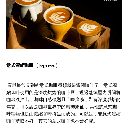
意式濃縮咖啡（Espresso）
壹般最常見到的意式咖啡種類就是濃縮咖啡了，意式濃
縮咖啡使用的是深度烘焙的咖啡豆，透過蒸氣壓力瞬間將
咖啡液沖出，咖啡口感強烈且苦味強勁，帶有深度烘焙的
焦香，可以說是咖啡世界中的精神象征， 其他的意式咖
啡種類也是由濃縮咖啡衍生而成的。可以說，若意式濃縮
咖啡萃取不好，其它的意式咖啡也不會好喝。