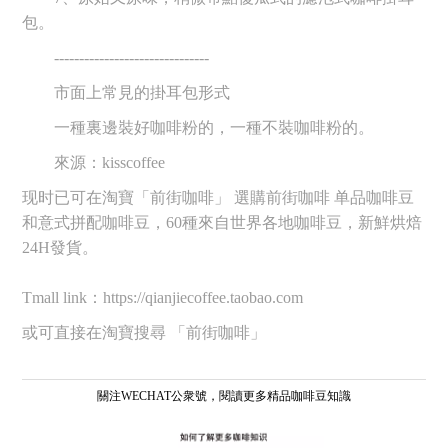
包。
-------------------------------
市面上常見的掛耳包形式
一種裏邊裝好咖啡粉的，一種不裝咖啡粉的。
來源：kisscoffee
现时已可在淘寶「前街咖啡」 選購前街咖啡 单品咖啡豆
和意式拼配咖啡豆，60種來自世界各地咖啡豆，新鮮烘焙
24H發貨。
Tmall link：https://qianjiecoffee.taobao.com
或可直接在淘寶搜尋 「前街咖啡」
關注WECHAT公衆號，閱讀更多精品咖啡豆知識