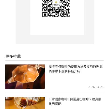
更多推薦
摩卡壺煮咖啡的使用方法及技巧原理 比
樂蒂摩卡壺的特點介紹
2026-04-25
日常居家咖啡 | 何謂曼巴咖啡？經典的
曼巴拼配