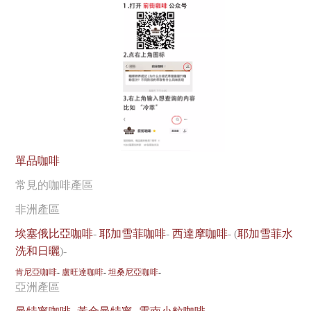
單品咖啡
常見的咖啡產區
非洲產區
埃塞俄比亞咖啡
-
耶加雪菲咖啡
-
西達摩咖啡
- (
耶加雪菲水
洗和日曬
)-
肯尼亞咖啡
-
盧旺達咖啡
-
坦桑尼亞咖啡
-
亞洲產區