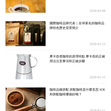
2026-03-08
國際咖啡品牌代表｜全球著名的咖啡品
牌特色歷史背景簡介
2026-01-15
摩卡壺煮咖啡的原理特點 摩卡壺的正確
用法注意事項和正確步驟
2026-01-15
咖啡品種拼配 拼配咖啡是什麼意思 SOE
和拼配咖啡哪個好喝？
2026-01-11