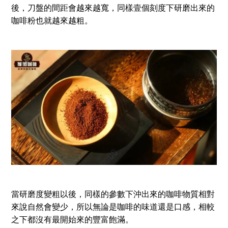
後，刀盤的間距會越來越寬，同樣壹個刻度下研磨出來的
咖啡粉也就越來越粗。
當研磨度變粗以後，同樣的參數下沖出來的咖啡物質相對
來說自然會變少，所以無論是咖啡的味道還是口感，相較
之下都沒有最開始來的豐富飽滿。