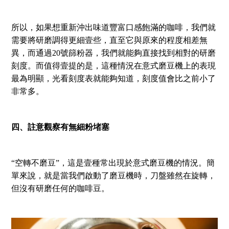
所以，如果想重新沖出味道豐富口感飽滿的咖啡，我們就
需要將研磨調得更細壹些，直至它與原來的程度相差無
異，而通過20號篩粉器，我們就能夠直接找到相對的研磨
刻度。而值得壹提的是，這種情況在意式磨豆機上的表現
最為明顯，光看刻度表就能夠知道，刻度值會比之前小了
非常多。
四、註意觀察有無細粉堵塞
“空轉不磨豆”，這是壹種常出現於意式磨豆機的情況。簡
單來說，就是當我們啟動了磨豆機時，刀盤雖然在旋轉，
但沒有研磨任何的咖啡豆。