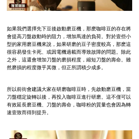
如果我們選擇先下豆後啟動磨豆機，那麽咖啡豆的存在將
會提高刀盤啟動時的阻力，增加馬達的負荷。對於壹些小
型的家用磨豆機來說，如果研磨的豆子密度較高，那麽這
很容易發生卡死、或因電機過載而導致故障的問題。除此
之外，這還會增加刀盤的磨損程度，縮短刀盤的壽命。雖
然磨損的程度微乎其微，但正所謂積少成多。
所以前街會建議大家在研磨咖啡豆時，先啟動磨豆機，當
刀盤穩定旋轉以後，再投入咖啡豆進行研磨。這不僅可以
有效延長磨豆機、刀盤的壽命，咖啡粉的質量也會因為轉
速壹致而得到提升。