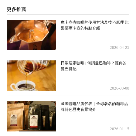
更多推薦
摩卡壺煮咖啡的使用方法及技巧原理 比
樂蒂摩卡壺的特點介紹
2026-04-25
日常居家咖啡 | 何謂曼巴咖啡？經典的
曼巴拼配
2026-03-08
國際咖啡品牌代表｜全球著名的咖啡品
牌特色歷史背景簡介
2026-01-15