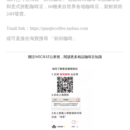
和意式拼配咖啡豆，60種來自世界各地咖啡豆，新鮮烘焙
24H發貨。
Tmall link：https://qianjiecoffee.taobao.com
或可直接在淘寶搜尋 「前街咖啡」
關注WECHAT公衆號，閱讀更多精品咖啡豆知識