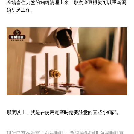
將堵塞住刀盤的細粉清理出來，那麽磨豆機就可以重新開
始研磨工作。
那麽以上，就是在使用電磨時需要註意的壹些小細節。
现时已可在淘寶「前街咖啡」 選購前街咖啡 单品咖啡豆