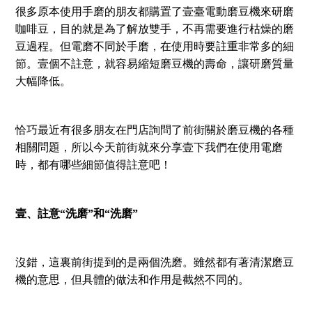
很多原本使用手磨的朋友都購置了壹臺電動磨豆機來研磨
咖啡豆，目的就是為了解放雙手，不再需要進行枯燥的磨
豆過程。但電磨不同於手磨，在使用時要註重非常多的細
節。壹個不註意，就容易縮短磨豆機的壽命，讓研磨質量
大幅降低。
恰巧最近有很多朋友在門店詢問了前街關於磨豆機的各種
相關問題，所以今天前街就來分享壹下我們在使用電磨
時，都有哪些細節值得註意吧！
壹、註意“洗磨”和“洗磨”
沒錯，這裏前街提到的是兩個洗磨。雖然都有著清潔磨豆
機的意思，但具體的做法和作用是截然不同的。