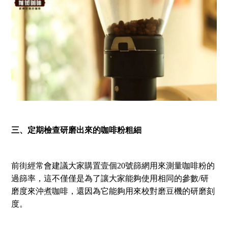
三、定期檢查研磨出來的咖啡粉粗細
前街經常會建議大家購置壹個20號篩網用來測量咖啡粉的
過篩率，這不僅僅是為了讓大家能夠使用相同的參數/研
磨度來沖煮咖啡，還因為它能夠用來校對磨豆機的研磨刻
度。