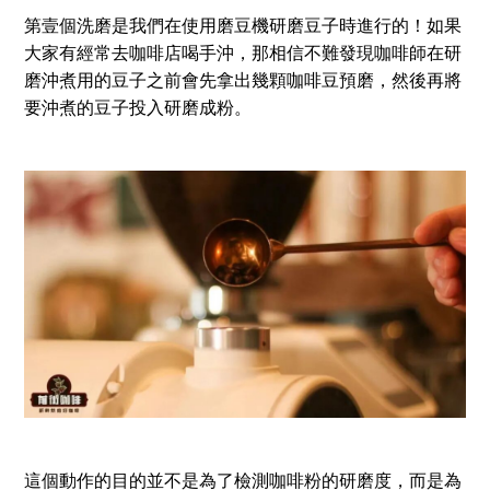
第壹個洗磨是我們在使用磨豆機研磨豆子時進行的！如果
大家有經常去咖啡店喝手沖，那相信不難發現咖啡師在研
磨沖煮用的豆子之前會先拿出幾顆咖啡豆預磨，然後再將
要沖煮的豆子投入研磨成粉。
這個動作的目的並不是為了檢測咖啡粉的研磨度，而是為