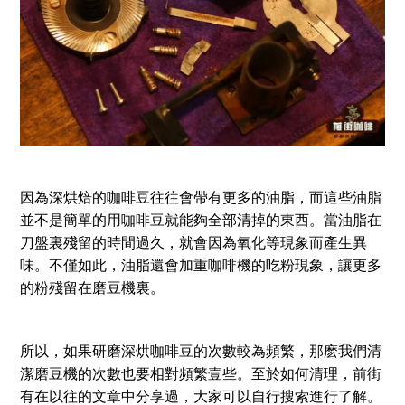
因為深烘焙的咖啡豆往往會帶有更多的油脂，而這些油脂
並不是簡單的用咖啡豆就能夠全部清掉的東西。當油脂在
刀盤裏殘留的時間過久，就會因為氧化等現象而產生異
味。不僅如此，油脂還會加重咖啡機的吃粉現象，讓更多
的粉殘留在磨豆機裏。
所以，如果研磨深烘咖啡豆的次數較為頻繁，那麽我們清
潔磨豆機的次數也要相對頻繁壹些。至於如何清理，前街
有在以往的文章中分享過，大家可以自行搜索進行了解。