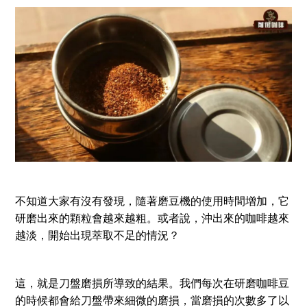
不知道大家有沒有發現，隨著磨豆機的使用時間增加，它
研磨出來的顆粒會越來越粗。或者說，沖出來的咖啡越來
越淡，開始出現萃取不足的情況？
這，就是刀盤磨損所導致的結果。我們每次在研磨咖啡豆
的時候都會給刀盤帶來細微的磨損，當磨損的次數多了以