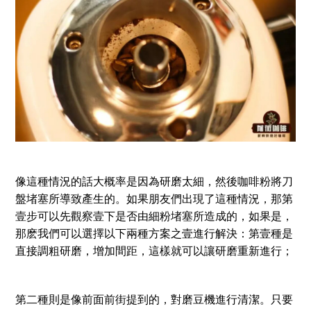
像這種情況的話大概率是因為研磨太細，然後咖啡粉將刀
盤堵塞所導致產生的。如果朋友們出現了這種情況，那第
壹步可以先觀察壹下是否由細粉堵塞所造成的，如果是，
那麽我們可以選擇以下兩種方案之壹進行解決：第壹種是
直接調粗研磨，增加間距，這樣就可以讓研磨重新進行；
第二種則是像前面前街提到的，對磨豆機進行清潔。只要