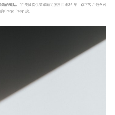
出錯的餐點。
”在美國提供菜單顧問服務長達36 年，旗下客戶包含君
Gregg Rapp 說。