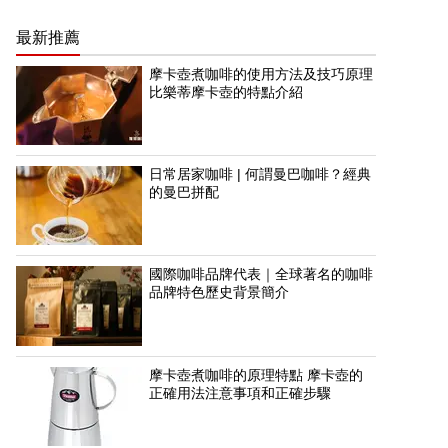
最新推薦
摩卡壺煮咖啡的使用方法及技巧原理
比樂蒂摩卡壺的特點介紹
日常居家咖啡 | 何謂曼巴咖啡？經典
的曼巴拼配
國際咖啡品牌代表｜全球著名的咖啡
品牌特色歷史背景簡介
摩卡壺煮咖啡的原理特點 摩卡壺的
正確用法注意事項和正確步驟