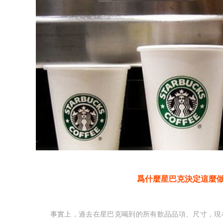
爲什麼星巴克決定這麼
事實上，過去在星巴克喝到的所有飲品品項、尺寸，現在還