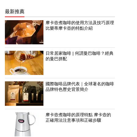
最新推薦
摩卡壺煮咖啡的使用方法及技巧原理
比樂蒂摩卡壺的特點介紹
日常居家咖啡 | 何謂曼巴咖啡？經典
的曼巴拼配
國際咖啡品牌代表｜全球著名的咖啡
品牌特色歷史背景簡介
摩卡壺煮咖啡的原理特點 摩卡壺的
正確用法注意事項和正確步驟