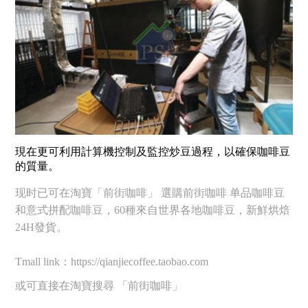
現在更可利用計算機控制及監控炒豆過程，以確保咖啡豆
的質量。
现时已可在淘寶「前街咖啡」 選購前街咖啡 单品咖啡豆
和意式拼配咖啡豆，60種來自世界各地咖啡豆，新鮮烘焙
24H發貨。
Tmall link：https://qianjiecoffee.taobao.com
或可直接在淘寶搜尋 「前街咖啡」