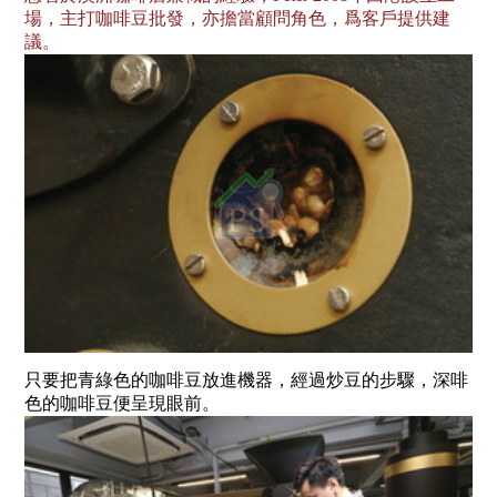
場，主打咖啡豆批發，亦擔當顧問角色，爲客戶提供建
議。
只要把青綠色的咖啡豆放進機器，經過炒豆的步驟，深啡
色的咖啡豆便呈現眼前。