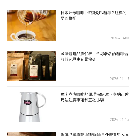
日常居家咖啡 | 何謂曼巴咖啡？經典的
曼巴拼配
2026-03-08
國際咖啡品牌代表｜全球著名的咖啡品
牌特色歷史背景簡介
2026-01-15
摩卡壺煮咖啡的原理特點 摩卡壺的正確
用法注意事項和正確步驟
2026-01-15
咖啡品種拼配 拼配咖啡是什麼意思 SOE