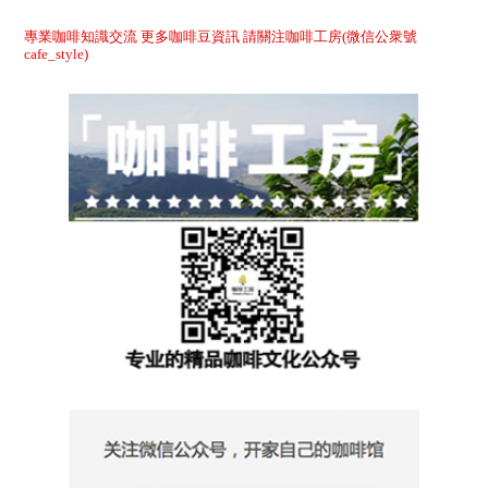
專業咖啡知識交流 更多咖啡豆資訊 請關注咖啡工房(微信公衆號
cafe_style)