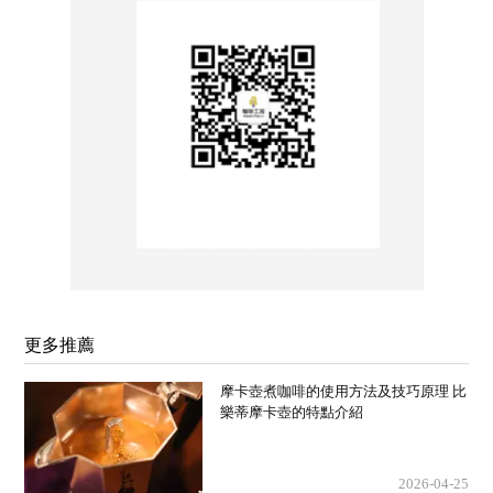
更多推薦
摩卡壺煮咖啡的使用方法及技巧原理 比
樂蒂摩卡壺的特點介紹
2026-04-25