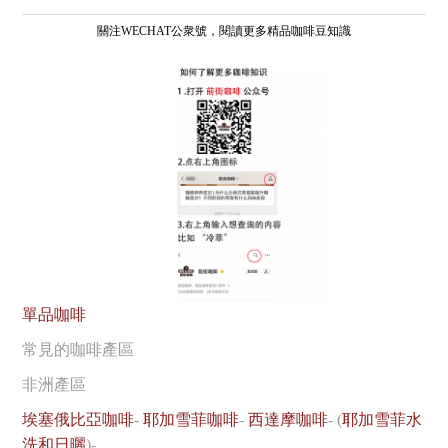
關注WECHAT公衆號，閱讀更多精品咖啡豆知識
單品咖啡
常見的咖啡產區
非洲產區
埃塞俄比亞咖啡
-
耶加雪菲咖啡
-
西達摩咖啡
- (
耶加雪菲水
洗和日曬
)-