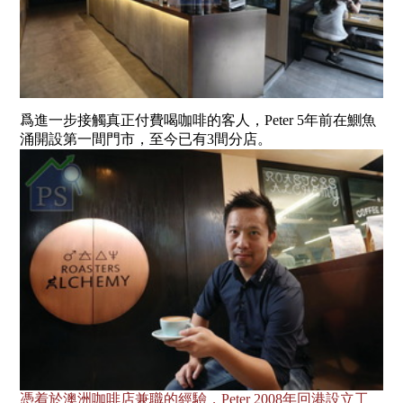
爲進一步接觸真正付費喝咖啡的客人，Peter 5年前在鰂魚
涌開設第一間門市，至今已有3間分店。
憑着於澳洲咖啡店兼職的經驗，Peter 2008年回港設立工