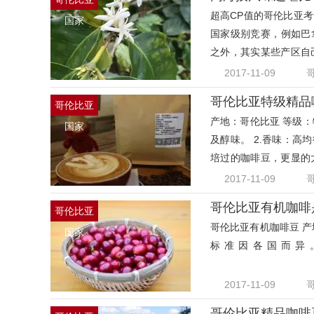
超高CP值的哥伦比亚
国家
国家级别竞赛，例如巴拿马
之外，其实某些产区自
国家竞
2017-11-09
哥伦比亚特级精品
哥伦比亚
产地：哥伦比亚 等级：
国家
及醇味。 2.香味：高
培过的咖啡豆，更显的
般柔
2017-11-09
哥伦比亚有机咖啡
哥伦比亚
哥伦比亚有机咖啡豆 产
国家
标准因各国而异
2017-11-09
哥伦比亚精品咖啡