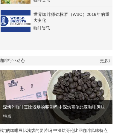
咖啡资讯
世界咖啡师锦标赛（WBC）2016年的重
大变化
咖啡资讯
咖啡行业动态
更多》
深烘的咖啡豆比浅烘的要苦吗 中深烘哥伦比亚咖啡风味
特点
深烘的咖啡豆比浅烘的要苦吗 中深烘哥伦比亚咖啡风味特点