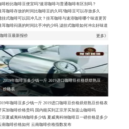
咖啡粉比咖啡豆便宜吗?速溶咖啡与普通咖啡有区别吗？
挂耳咖啡存放的时间比咖啡豆的久吗?咖啡豆可以存放多久
滤挂式咖啡可以回冲几次？挂耳咖啡与速溶咖啡哪个味道更苦
挂耳咖啡闷蒸的时间比手冲的少吗 滤挂式咖啡如何冲出好味道
咖啡豆最新报价
更多》
2019年咖啡豆多少钱一斤 2019进口咖啡豆价格烘焙熟豆
价格表
2019年咖啡豆多少钱一斤 2019进口咖啡豆价格烘焙熟豆价格表
牙买加咖啡价格贵吗 国内能买到正宗牙买加蓝山咖啡吗
正宗夏威夷科纳咖啡多少钱 夏威夷科纳咖啡豆一磅价格是多少
云南咖啡价格如何 云南咖啡价格指数发布