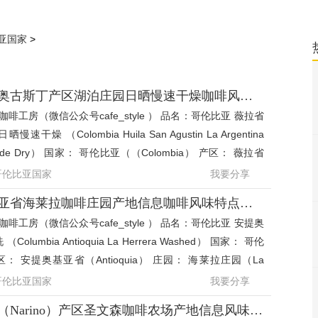
亚国家
>
哥伦比亚薇拉省圣奥古斯丁产区湖泊庄园日晒慢速干燥咖啡风味特点
啡工房（微信公众号cafe_style ） 品名：哥伦比亚 薇拉省
燥 （Colombia Huila San Agustin La Argentina
al Shade Dry） 国家： 哥伦比亚（（Colombia） 产区： 薇拉省
uila），圣
哥伦比亚国家
我要分享
哥伦比亚安提奥基亚省海莱拉咖啡庄园产地信息咖啡风味特点介绍
啡工房（微信公众号cafe_style ） 品名：哥伦比亚 安提奥
lumbia Antioquia La Herrera Washed） 国家： 哥伦
产区： 安提奥基亚省（Antioquia） 庄园： 海莱拉庄园（La
rera） 品种：
哥伦比亚国家
我要分享
哥伦比亚娜玲珑省（Narino）产区圣文森咖啡农场产地信息风味特点