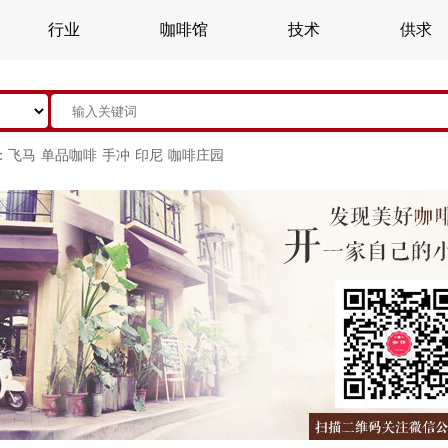
行业
咖啡馆
技术
供求
：
飞马
单品咖啡
手冲
印尼
咖啡庄园