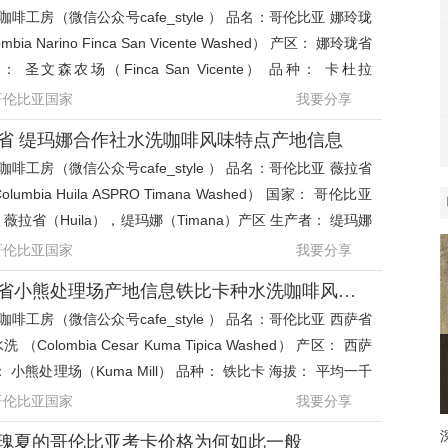
啡工房（微信公众号cafe_style ） 品名：哥伦比亚 娜玲珑
a Narino Finca San Vicente Washed） 产区： 娜玲珑省
： 圣文森农场（Finca San Vicente） 品种： 卡杜拉
turra） 海拔：
哥伦比亚国家
我要分享
省 缇玛娜合作社水洗咖啡风味特点产地信息
啡工房（微信公众号cafe_style ） 品名：哥伦比亚 薇拉省
mbia Huila ASPRO Timana Washed） 国家： 哥伦比亚
区： 薇拉省（Huila），缇玛娜（Timana）产区 生产者： 缇玛娜
（ASPRO T
哥伦比亚国家
我要分享
哥伦比亚咖啡西萨省小熊处理场产地信息铁比卡种水洗咖啡风味特点
啡工房（微信公众号cafe_style ） 品名：哥伦比亚 西萨省
Colombia Cesar Kuma Tipica Washed） 产区： 西萨
： 小熊处理场（Kuma Mill） 品种： 铁比卡 海拔： 平均一千
百米 等级
哥伦比亚国家
我要分享
瑰夏的哥伦比亚考卡价格为何如此一般