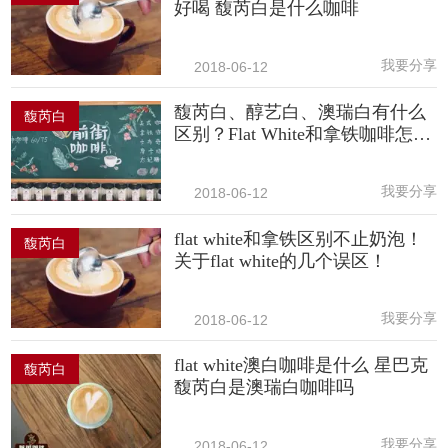
好喝 馥芮白是什么咖啡
我要分享
2018-06-12
馥芮白、醇艺白、澳瑞白有什么
馥芮白
区别？Flat White和拿铁咖啡怎么
做
我要分享
2018-06-12
flat white和拿铁区别不止奶泡！
馥芮白
关于flat white的几个误区！
我要分享
2018-06-12
flat white澳白咖啡是什么 星巴克
馥芮白
馥芮白是澳瑞白咖啡吗
我要分享
2018-06-12