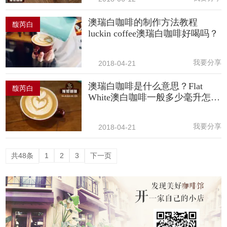
澳瑞白咖啡的制作方法教程
馥芮白
luckin coffee澳瑞白咖啡好喝吗？
我要分享
2018-04-21
澳瑞白咖啡是什么意思？Flat
馥芮白
White澳白咖啡一般多少毫升怎么
做？
我要分享
2018-04-21
共48条
1
2
3
下一页