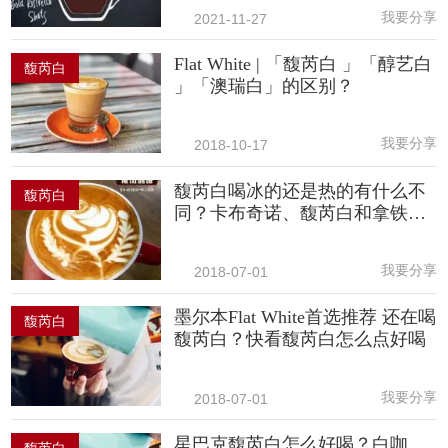
我要分享
2021-11-27
Flat White | 「馥芮白 」「醇艺白
馥芮白
」「澳瑞白」的区别？
我要分享
2018-10-17
馥芮白喝冰的还是热的有什么不
馥芮白
同？卡布奇诺、馥芮白和拿铁的
区别
我要分享
2018-07-01
墨尔本Flat White首选推荐 还在喝
馥芮白
馥芮白？快看馥芮白怎么点好喝
我要分享
2018-07-01
星巴克馥芮白怎么好喝？白咖
馥芮白