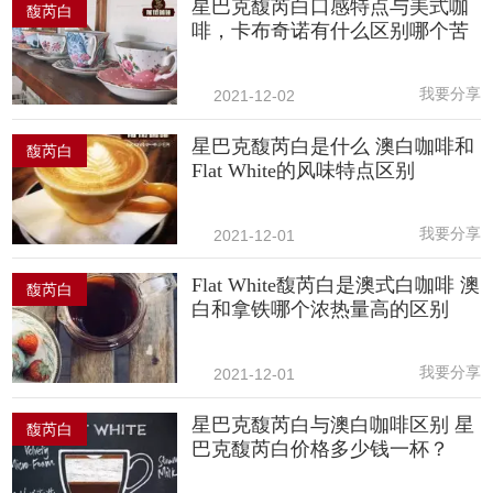
星巴克馥芮白口感特点与美式咖
馥芮白
啡，卡布奇诺有什么区别哪个苦
我要分享
2021-12-02
星巴克馥芮白是什么 澳白咖啡和
馥芮白
Flat White的风味特点区别
我要分享
2021-12-01
Flat White馥芮白是澳式白咖啡 澳
馥芮白
白和拿铁哪个浓热量高的区别
我要分享
2021-12-01
星巴克馥芮白与澳白咖啡区别 星
馥芮白
巴克馥芮白价格多少钱一杯？