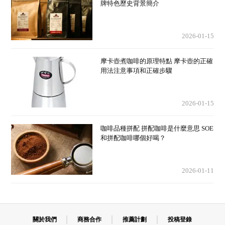
牌特色歷史背景簡介
2026-01-15
摩卡壺煮咖啡的原理特點 摩卡壺的正確
用法注意事項和正確步驟
2026-01-15
咖啡品種拼配 拼配咖啡是什麼意思 SOE
和拼配咖啡哪個好喝？
2026-01-11
關於我們
商務合作
推薦計劃
投稿登錄