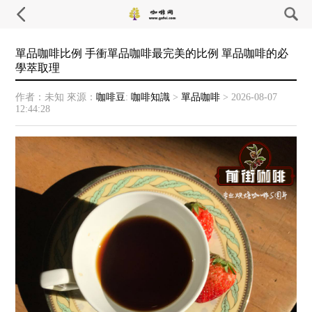
單品咖啡比例 手衝單品咖啡最完美的比例 單品咖啡的必
學萃取理
作者：未知
來源：
咖啡豆
:
咖啡知識
>
單品咖啡
>
2026-08-07
12:44:28