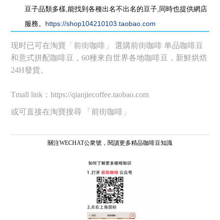
豆子品類多樣,能找到各種出名不出名的豆子,同時也提供網店
服務。
https://shop104210103.taobao.com
现时已可在淘寶「前街咖啡」 選購前街咖啡 单品咖啡豆
和意式拼配咖啡豆，60種來自世界各地咖啡豆，新鮮烘焙
24H發貨。
Tmall link：https://qianjiecoffee.taobao.com
或可直接在淘寶搜尋 「前街咖啡」
關注WECHAT公衆號，閱讀更多精品咖啡豆知識