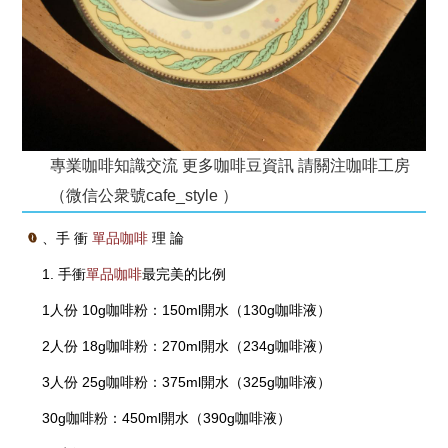
專業咖啡知識交流 更多咖啡豆資訊 請關注咖啡工房
（微信公衆號cafe_style ）
、手 衝
單品咖啡
理 論
1. 手衝
單品咖啡
最完美的比例
1人份 10g咖啡粉：150ml開水（130g咖啡液）
2人份 18g咖啡粉：270ml開水（234g咖啡液）
3人份 25g咖啡粉：375ml開水（325g咖啡液）
30g咖啡粉：450ml開水（390g咖啡液）