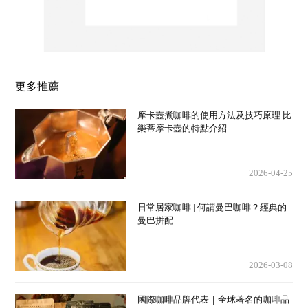
更多推薦
摩卡壺煮咖啡的使用方法及技巧原理 比
樂蒂摩卡壺的特點介紹
2026-04-25
日常居家咖啡 | 何謂曼巴咖啡？經典的
曼巴拼配
2026-03-08
國際咖啡品牌代表｜全球著名的咖啡品