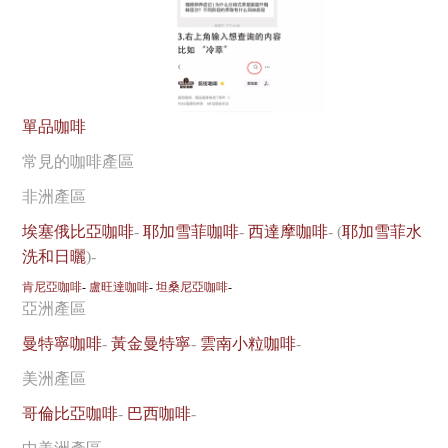
單品咖啡
常見的咖啡產區
非洲產區
埃塞俄比亞咖啡
-
耶加雪菲咖啡
-
西達摩咖啡
- (
耶加雪菲水
洗和日曬
)-
肯尼亞咖啡
-
盧旺達咖啡
-
坦桑尼亞咖啡
-
亞洲產區
曼特寧咖啡
-
黃金曼特寧
-
雲南小粒咖啡
-
美洲產區
哥倫比亞咖啡
-
巴西咖啡
-