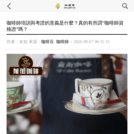
咖啡師培訓與考證的意義是什麼？真的有所謂“咖啡師資
格證”嗎？
作者：未知
來源：
咖啡豆
:
咖啡師
>
2026-08-07 06:31:33