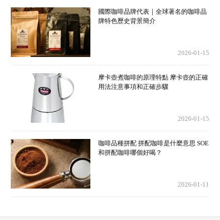
國際咖啡品牌代表｜全球著名的咖啡品
牌特色歷史背景簡介
2026-01-15
摩卡壺煮咖啡的原理特點 摩卡壺的正確
用法注意事項和正確步驟
2026-01-15
咖啡品種拼配 拼配咖啡是什麼意思 SOE
和拼配咖啡哪個好喝？
2026-01-11