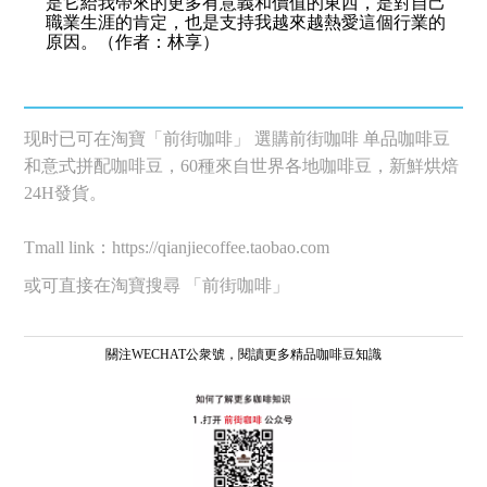
是它給我帶來的更多有意義和價值的東西，是對自己
職業生涯的肯定，也是支持我越來越熱愛這個行業的
原因。（作者：林享）
现时已可在淘寶「前街咖啡」 選購前街咖啡 单品咖啡豆
和意式拼配咖啡豆，60種來自世界各地咖啡豆，新鮮烘焙
24H發貨。
Tmall link：https://qianjiecoffee.taobao.com
或可直接在淘寶搜尋 「前街咖啡」
關注WECHAT公衆號，閱讀更多精品咖啡豆知識