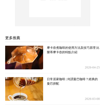
更多推薦
摩卡壺煮咖啡的使用方法及技巧原理 比
樂蒂摩卡壺的特點介紹
2026-04-25
日常居家咖啡 | 何謂曼巴咖啡？經典的
曼巴拼配
2026-03-08