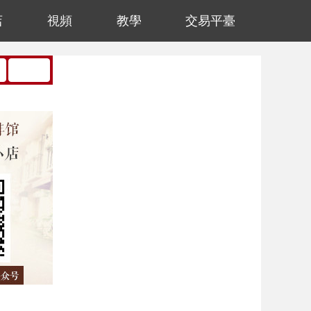
店
視頻
教學
交易平臺