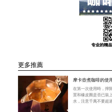
更多推薦
摩卡壺煮咖啡的使
在第一次使用時，擰
置和橡皮圈是否已裝
水，注意千萬不要超過