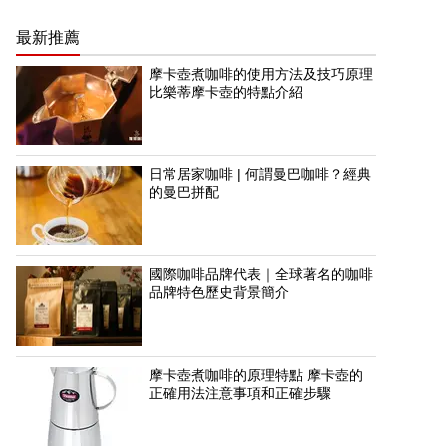
最新推薦
摩卡壺煮咖啡的使用方法及技巧原理
比樂蒂摩卡壺的特點介紹
日常居家咖啡 | 何謂曼巴咖啡？經典
的曼巴拼配
國際咖啡品牌代表｜全球著名的咖啡
品牌特色歷史背景簡介
摩卡壺煮咖啡的原理特點 摩卡壺的
正確用法注意事項和正確步驟