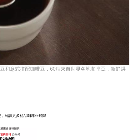
啡豆和意式拼配咖啡豆，60種來自世界各地咖啡豆，新鮮烘
衆號，閱讀更多精品咖啡豆知識