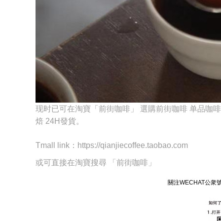
现时已可在淘寶「前街咖啡」 選購前街咖啡 单品咖
焙 24H發貨。
Tmall link：https://qianjiecoffee.taobao.com
或可直接在淘寶搜尋 「前街咖啡」
關注WECHAT公