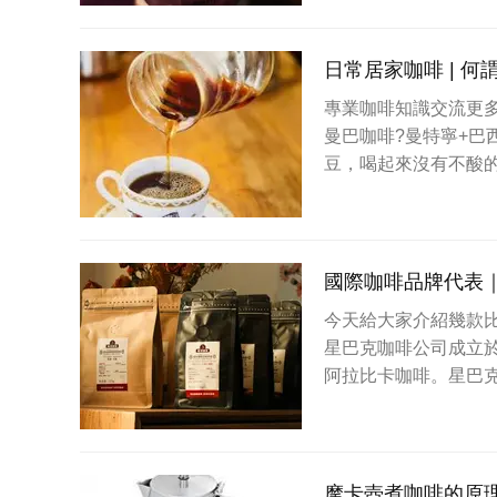
日常居家咖啡 | 
專業咖啡知識交流更多咖
曼巴咖啡?曼特寧+巴
豆，喝起來沒有不酸
國際咖啡品牌代表
今天給大家介紹幾款
星巴克咖啡公司成立於
阿拉比卡咖啡。星巴克
摩卡壺煮咖啡的原