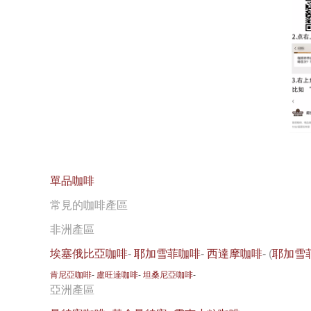
單品咖啡
常見的咖啡產區
非洲產區
埃塞俄比亞咖啡
-
耶加雪菲咖啡
-
西達摩咖啡
- (
耶加雪
肯尼亞咖啡
-
盧旺達咖啡
-
坦桑尼亞咖啡
-
亞洲產區